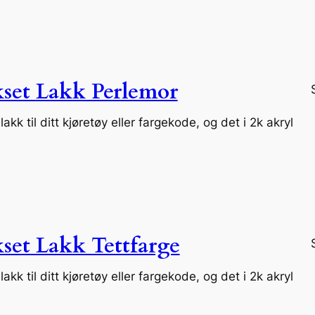
set Lakk Perlemor
akk til ditt kjøretøy eller fargekode, og det i 2k akryl
set Lakk Tettfarge
akk til ditt kjøretøy eller fargekode, og det i 2k akryl