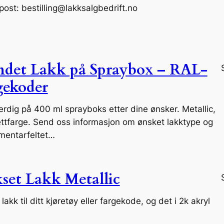
post: bestilling@lakksalgbedrift.no
ndet Lakk på Spraybox – RAL-
ekoder
ferdig på 400 ml sprayboks etter dine ønsker. Metallic,
ettfarge. Send oss informasjon om ønsket lakktype og
mentarfeltet…
set Lakk Metallic
lakk til ditt kjøretøy eller fargekode, og det i 2k akryl