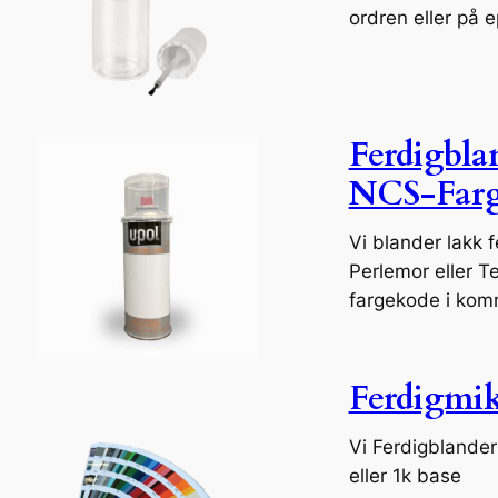
ordren eller på e
Ferdigbla
NCS-Farg
Vi blander lakk 
Perlemor eller T
fargekode i kom
Ferdigmik
Vi Ferdigblander 
eller 1k base