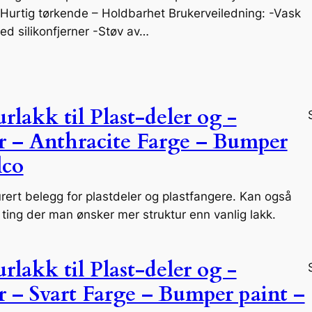
Hurtig tørkende – Holdbarhet Brukerveiledning: -Vask
ed silikonfjerner -Støv av…
rlakk til Plast-deler og -
r – Anthracite Farge – Bumper
lco
urert belegg for plastdeler og plastfangere. Kan også
ting der man ønsker mer struktur enn vanlig lakk.
rlakk til Plast-deler og -
r – Svart Farge – Bumper paint –