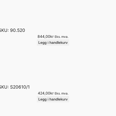
SKU:
90.520
844,00
kr
Eks. mva.
Legg i handlekurv
SKU:
S20610/1
424,00
kr
Eks. mva.
Legg i handlekurv