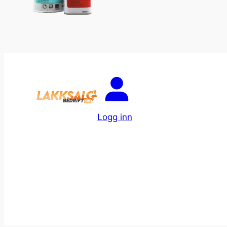
Logg inn