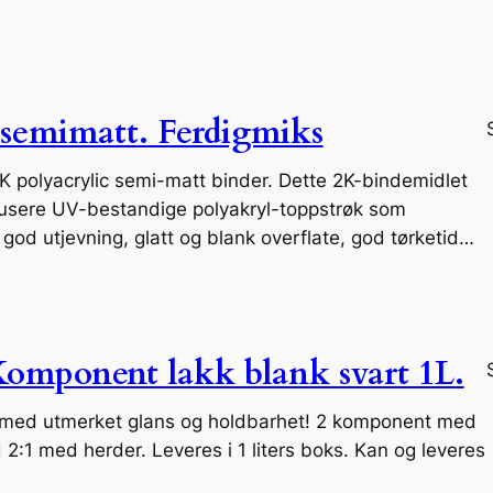
 semimatt. Ferdigmiks
 polyacrylic semi-matt binder. Dette 2K-bindemidlet
dusere UV-bestandige polyakryl-toppstrøk som
god utjevning, glatt og blank overflate, god tørketid…
omponent lakk blank svart 1L.
k med utmerket glans og holdbarhet! 2 komponent med
 2:1 med herder. Leveres i 1 liters boks. Kan og leveres