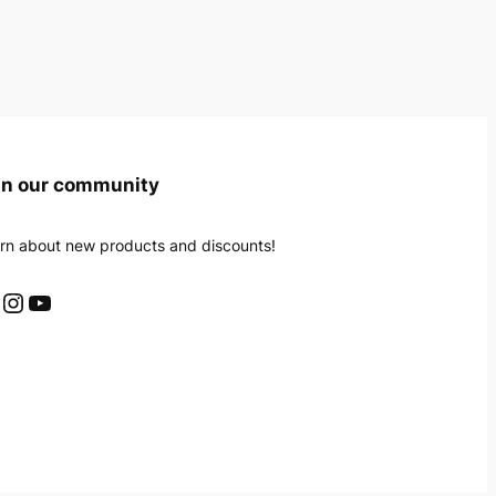
in our community
rn about new products and discounts!
Instagram
YouTube