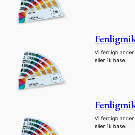
Ferdigmik
Vi ferdigblander l
eller 1k base.
Ferdigmik
Vi ferdigblander l
eller 1k base.