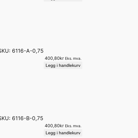
SKU:
6116-A-0,75
400,80
kr
Eks. mva.
Legg i handlekurv
SKU:
6116-B-0,75
400,80
kr
Eks. mva.
Legg i handlekurv