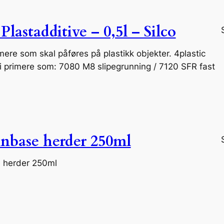
 Plastadditive – 0,5l – Silco
rimere som skal påføres på plastikk objekter. 4plastic
 i primere som: 7080 M8 slipegrunning / 7120 SFR fast
nbase herder 250ml
 herder 250ml