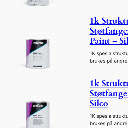
1k Struktu
Støtfange
Paint – Si
1K spesialstrukt
brukes på andre 
1k Struktu
Støtfange
Silco
1K spesialstrukt
brukes på andre 