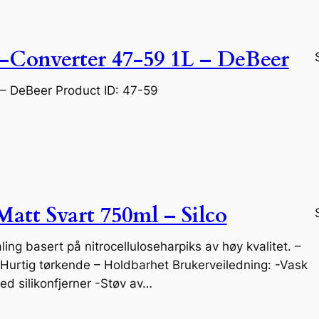
-Converter 47-59 1L – DeBeer
 – DeBeer Product ID: 47-59
att Svart 750ml – Silco
ing basert på nitrocelluloseharpiks av høy kvalitet. –
Hurtig tørkende – Holdbarhet Brukerveiledning: -Vask
ed silikonfjerner -Støv av…