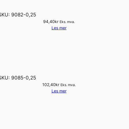
SKU:
9082-0,25
94,40
kr
Eks. mva.
Les mer
SKU:
9085-0,25
102,40
kr
Eks. mva.
Les mer