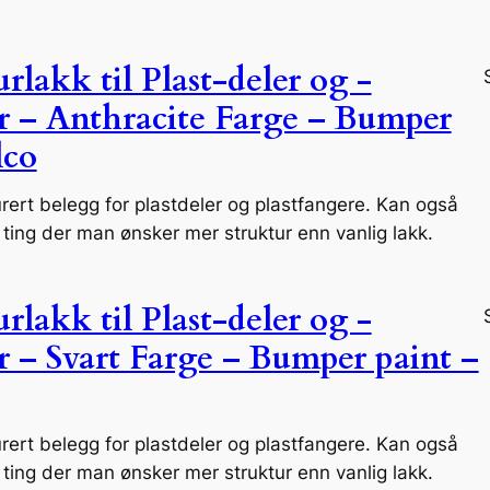
rlakk til Plast-deler og -
r – Anthracite Farge – Bumper
lco
urert belegg for plastdeler og plastfangere. Kan også
ting der man ønsker mer struktur enn vanlig lakk.
rlakk til Plast-deler og -
r – Svart Farge – Bumper paint –
urert belegg for plastdeler og plastfangere. Kan også
ting der man ønsker mer struktur enn vanlig lakk.