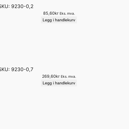
SKU:
9230-0,2
85,60
kr
Eks. mva.
Legg i handlekurv
SKU:
9230-0,7
269,60
kr
Eks. mva.
Legg i handlekurv