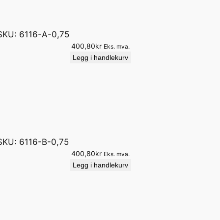
SKU:
6116-A-0,75
400,80
kr
Eks. mva.
Legg i handlekurv
SKU:
6116-B-0,75
400,80
kr
Eks. mva.
Legg i handlekurv