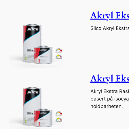
Akryl Eks
Silco Akryl Ekst
Akryl Eks
Akryl Ekstra Rask
basert på isocyan
holdbarheten.