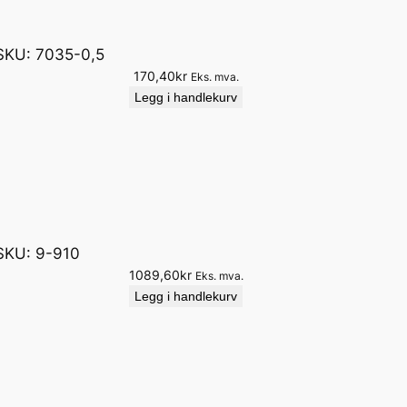
SKU:
7035-0,5
170,40
kr
Eks. mva.
Legg i handlekurv
SKU:
9-910
1089,60
kr
Eks. mva.
Legg i handlekurv