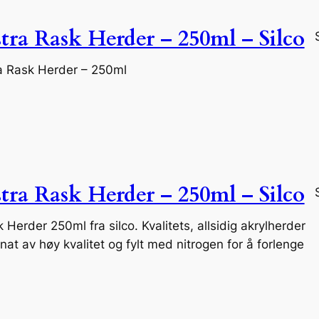
tra Rask Herder – 250ml – Silco
ra Rask Herder – 250ml
tra Rask Herder – 250ml – Silco
 Herder 250ml fra silco. Kvalitets, allsidig akrylherder
at av høy kvalitet og fylt med nitrogen for å forlenge