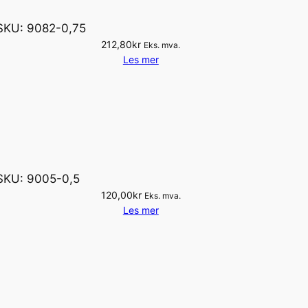
SKU:
9082-0,75
212,80
kr
Eks. mva.
Les mer
SKU:
9005-0,5
120,00
kr
Eks. mva.
Les mer