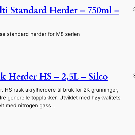
ti Standard Herder – 750ml –
ose standard herder for M8 serien
k Herder HS – 2,5L – Silco
r. HS rask akrylherdere til bruk for 2K grunninger,
dre generelle topplakker. Utviklet med høykvalitets
ylt med nitrogen gass…