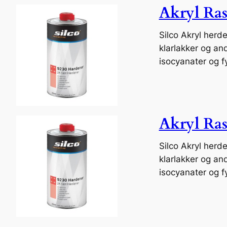
Akryl Ras
Silco Akryl herde
klarlakker og an
isocyanater og 
Akryl Ras
Silco Akryl herde
klarlakker og an
isocyanater og f