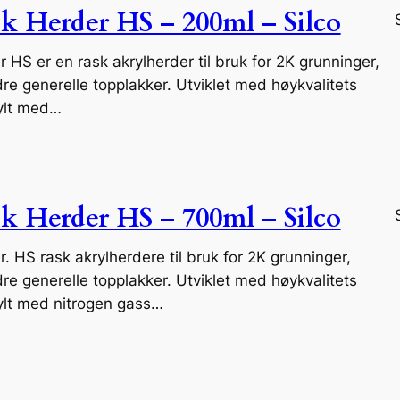
k Herder HS – 200ml – Silco
r HS er en rask akrylherder til bruk for 2K grunninger,
dre generelle topplakker. Utviklet med høykvalitets
fylt med…
k Herder HS – 700ml – Silco
r. HS rask akrylherdere til bruk for 2K grunninger,
dre generelle topplakker. Utviklet med høykvalitets
ylt med nitrogen gass…