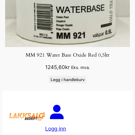
MM 921 Water Base Oxide Red 0,5ltr
1245,60
kr
Eks. mva.
Legg i handlekurv
Logg inn