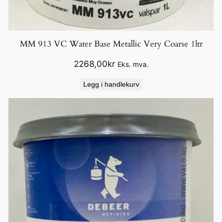
MM 913 VC Water Base Metallic Very Coarse 1ltr
2268,00
kr
Eks. mva.
Legg i handlekurv