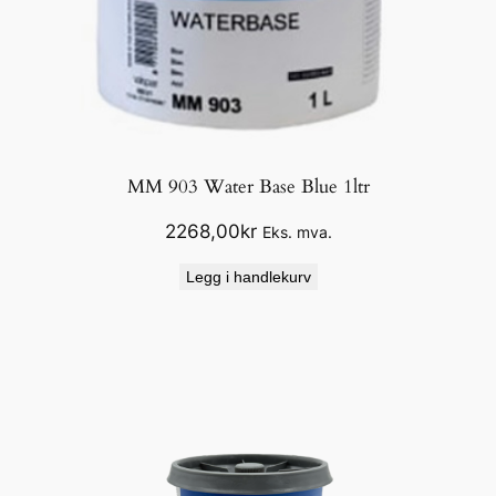
MM 903 Water Base Blue 1ltr
2268,00
kr
Eks. mva.
Legg i handlekurv