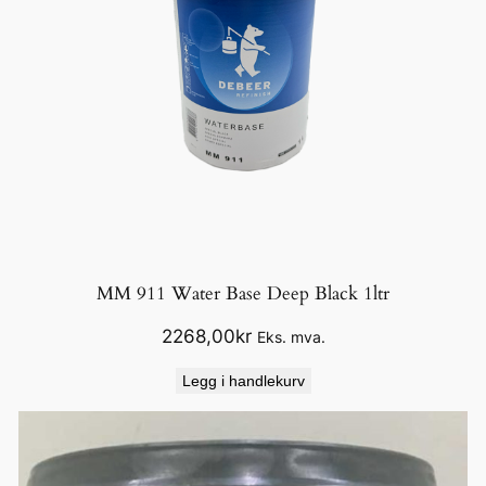
MM 911 Water Base Deep Black 1ltr
2268,00
kr
Eks. mva.
Legg i handlekurv