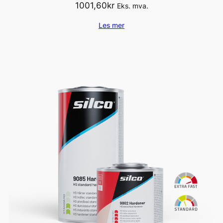
1001,60
kr
Eks. mva.
Les mer