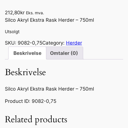
212,80
kr
Eks. mva.
Silco Akryl Ekstra Rask Herder – 750ml
Utsolgt
SKU:
9082-0,75
Category:
Herder
Beskrivelse
Omtaler (0)
Beskrivelse
Silco Akryl Ekstra Rask Herder – 750ml
Product ID: 9082-0,75
Related products