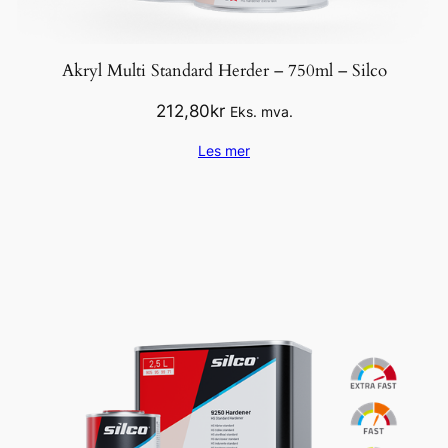
Akryl Multi Standard Herder – 750ml – Silco
212,80
kr
Eks. mva.
Les mer