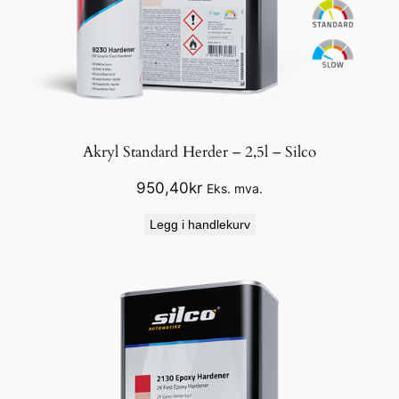
Akryl Standard Herder – 2,5l – Silco
950,40
kr
Eks. mva.
Legg i handlekurv