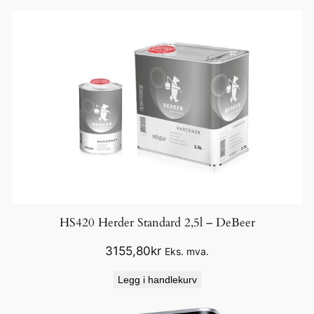
HS420 Herder Standard 2,5l – DeBeer
3155,80
kr
Eks. mva.
Legg i handlekurv