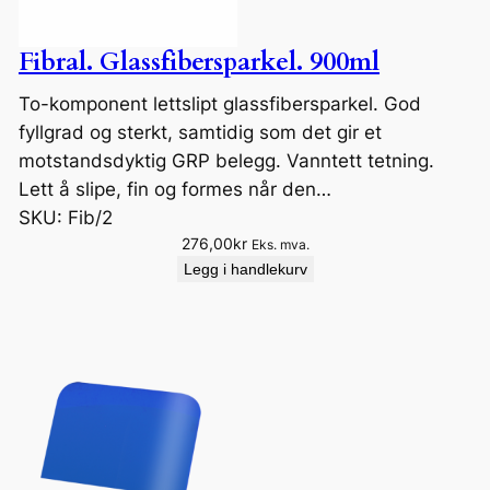
Fibral. Glassfibersparkel. 900ml
To-komponent lettslipt glassfibersparkel. God
fyllgrad og sterkt, samtidig som det gir et
motstandsdyktig GRP belegg. Vanntett tetning.
Lett å slipe, fin og formes når den…
SKU:
Fib/2
276,00
kr
Eks. mva.
Legg i handlekurv