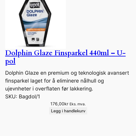
Dolphin Glaze Finsparkel 440ml – U-
pol
Dolphin Glaze en premium og teknologisk avansert
finsparkel laget for å eliminere nålhull og
ujevnheter i overflaten før lakkering.
SKU:
Bagdol/1
176,00
kr
Eks. mva.
Legg i handlekurv