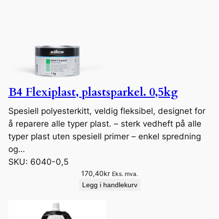
B4 Flexiplast, plastsparkel. 0,5kg
Spesiell polyesterkitt, veldig fleksibel, designet for
å reparere alle typer plast. – sterk vedheft på alle
typer plast uten spesiell primer – enkel spredning
og…
SKU:
6040-0,5
170,40
kr
Eks. mva.
Legg i handlekurv