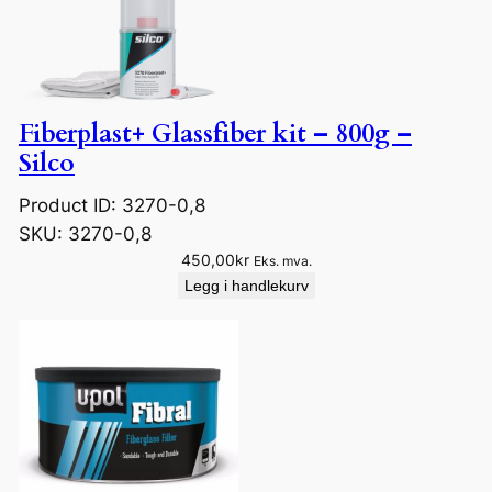
Fiberplast+ Glassfiber kit – 800g –
Silco
Product ID: 3270-0,8
SKU:
3270-0,8
450,00
kr
Eks. mva.
Legg i handlekurv