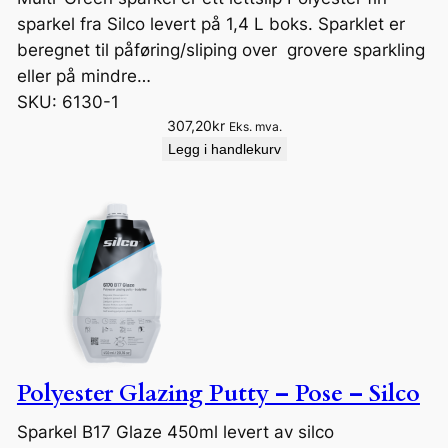
sparkel fra Silco levert på 1,4 L boks. Sparklet er
beregnet til påføring/sliping over grovere sparkling
eller på mindre…
SKU:
6130-1
307,20
kr
Eks. mva.
Legg i handlekurv
Polyester Glazing Putty – Pose – Silco
Sparkel B17 Glaze 450ml levert av silco