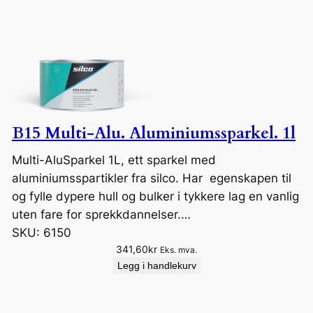
B15 Multi-Alu. Aluminiumssparkel. 1l
Multi-AluSparkel 1L, ett sparkel med
aluminiumsspartikler fra silco. Har egenskapen til
og fylle dypere hull og bulker i tykkere lag en vanlig
uten fare for sprekkdannelser.…
SKU:
6150
341,60
kr
Eks. mva.
Legg i handlekurv