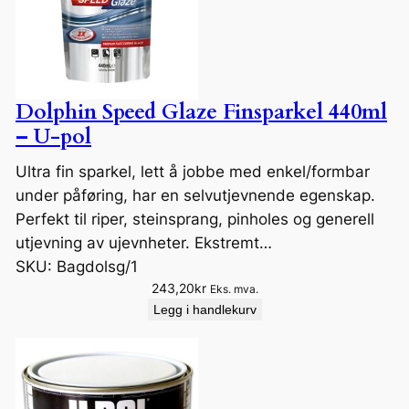
Dolphin Speed Glaze Finsparkel 440ml
– U-pol
Ultra fin sparkel, lett å jobbe med enkel/formbar
under påføring, har en selvutjevnende egenskap.
Perfekt til riper, steinsprang, pinholes og generell
utjevning av ujevnheter. Ekstremt…
SKU:
Bagdolsg/1
243,20
kr
Eks. mva.
Legg i handlekurv