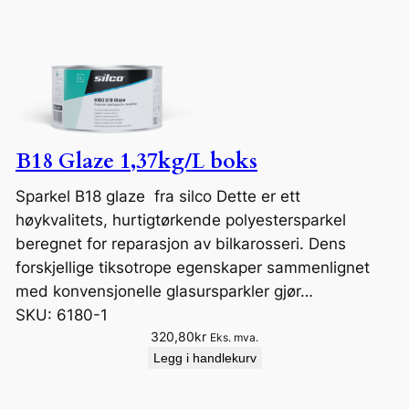
B18 Glaze 1,37kg/L boks
Sparkel B18 glaze fra silco Dette er ett
høykvalitets, hurtigtørkende polyestersparkel
beregnet for reparasjon av bilkarosseri. Dens
forskjellige tiksotrope egenskaper sammenlignet
med konvensjonelle glasursparkler gjør…
SKU:
6180-1
320,80
kr
Eks. mva.
Legg i handlekurv