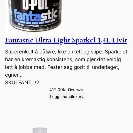
Fantastic Ultra Light Sparkel 1,4L Hvit
Superenkelt å påføre, like enkelt og slipe. Sparkelet
har en kremaktig konsistens, som gjør det veldig
lett å jobbe med. Fester seg godt til underlaget,
egner…
SKU:
FANTL/2
412,00
kr
Eks. mva.
Legg i handlekurv