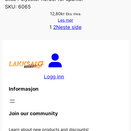
SKU:
6065
12,80
kr
Eks. mva.
Les mer
1
2
Neste side
Logg inn
Informasjon
Join our community
Learn about new products and discounts!