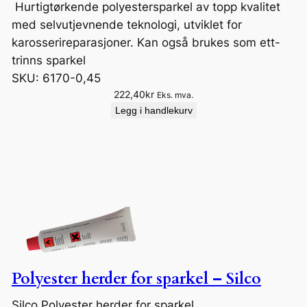
Hurtigtørkende polyestersparkel av topp kvalitet
med selvutjevnende teknologi, utviklet for
karosserireparasjoner. Kan også brukes som ett-
trinns sparkel
SKU:
6170-0,45
222,40
kr
Eks. mva.
Legg i handlekurv
Polyester herder for sparkel – Silco
Silco Polyester herder for sparkel