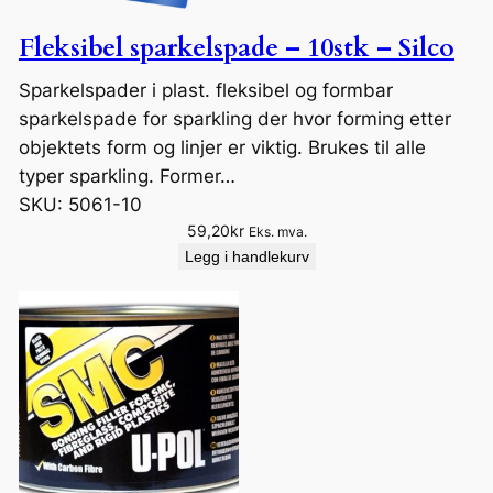
Fleksibel sparkelspade – 10stk – Silco
Sparkelspader i plast. fleksibel og formbar
sparkelspade for sparkling der hvor forming etter
objektets form og linjer er viktig. Brukes til alle
typer sparkling. Former…
SKU:
5061-10
59,20
kr
Eks. mva.
Legg i handlekurv