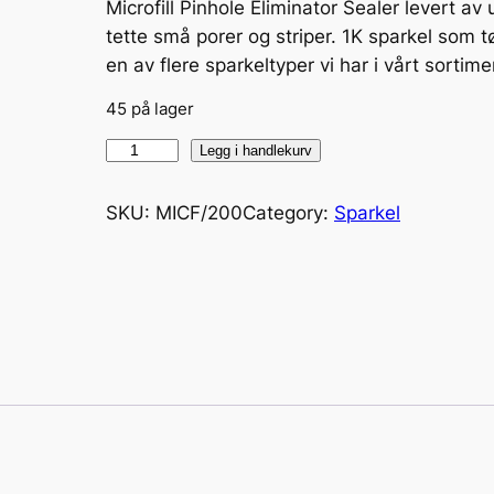
Microfill Pinhole Eliminator Sealer levert av 
tette små porer og striper. 1K sparkel som tø
en av flere sparkeltyper vi har i vårt sortime
45 på lager
M
Legg i handlekurv
i
c
SKU:
MICF/200
Category:
Sparkel
r
o
f
i
l
l
P
i
n