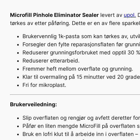
Microfill Pinhole Eliminator Sealer
levert av
upol.
D
tørkes av etter påføring. Dette er en av flere sparkel
Brukervennlig 1k-pasta som kan tørkes av, utvikl
Forsegler den fylte reparasjonsflaten før grunn
Reduserer grunningsforbruket med opptil 30 %
Reduserer etterarbeid.
Fremmer heft mellom overflate og grunning.
Klar til overmaling på 15 minutter ved 20 grade
Fri for mikroplast.
Brukerveiledning:
Slip overflaten og rengjør og avfett deretter f
Påfør en liten mengde MicroFill på overflaten
Bruk en lofri klut til å arbeide inn i overflaten 