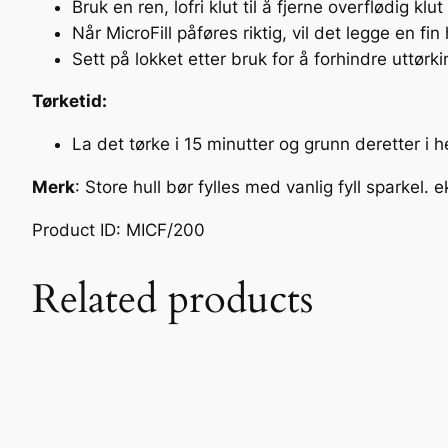
Bruk en ren, lofri klut til å fjerne overflødig klu
Når MicroFill påføres riktig, vil det legge en f
Sett på lokket etter bruk for å forhindre uttørki
Tørketid:
La det tørke i 15 minutter og grunn deretter i 
Merk
: Store hull bør fylles med vanlig fyll sparkel.
Product ID: MICF/200
Related products