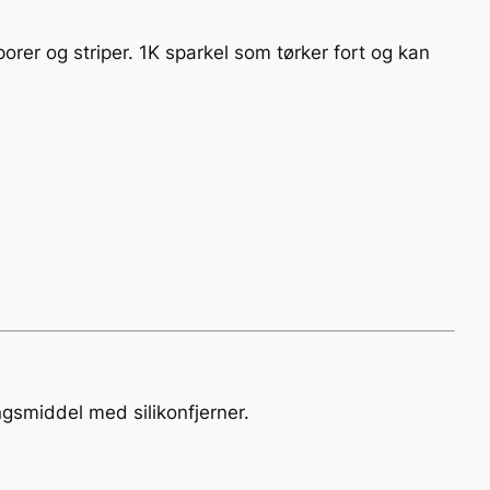
porer og striper. 1K sparkel som tørker fort og kan
ingsmiddel med silikonfjerner.