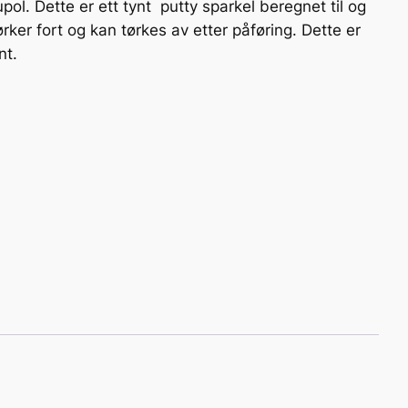
upol. Dette er ett tynt putty sparkel beregnet til og
rker fort og kan tørkes av etter påføring. Dette er
nt.