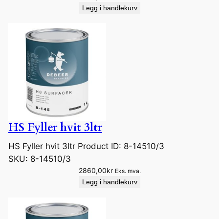
Legg i handlekurv
HS Fyller hvit 3ltr
HS Fyller hvit 3ltr Product ID: 8-14510/3
SKU:
8-14510/3
2860,00
kr
Eks. mva.
Legg i handlekurv