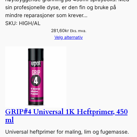
sin profesjonelle dyse, er den fin og bruke på
mindre reparasjoner som krever…
SKU:
HIGH/AL
281,60
kr
Eks. mva.
Velg alternativ
GRIP#4 Universal 1K Heftprimer, 450
ml
Universal heftprimer for maling, lim og fugemasse.