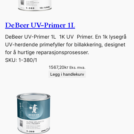
DeBeer UV-Primer 1L
DeBeer UV-Primer 1L 1K UV Primer. En 1k lysegrå
UV-herdende primefyller for billakkering, designet
for å hurtige reparasjonsprosesser.
SKU:
1-380/1
1567,20
kr
Eks. mva.
Legg i handlekurv