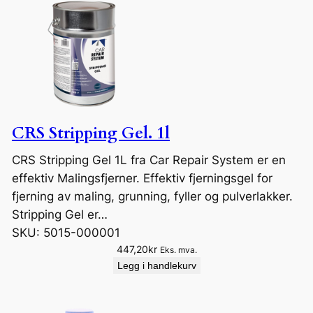
CRS Stripping Gel. 1l
CRS Stripping Gel 1L fra Car Repair System er en
effektiv Malingsfjerner. Effektiv fjerningsgel for
fjerning av maling, grunning, fyller og pulverlakker.
Stripping Gel er…
SKU:
5015-000001
447,20
kr
Eks. mva.
Legg i handlekurv