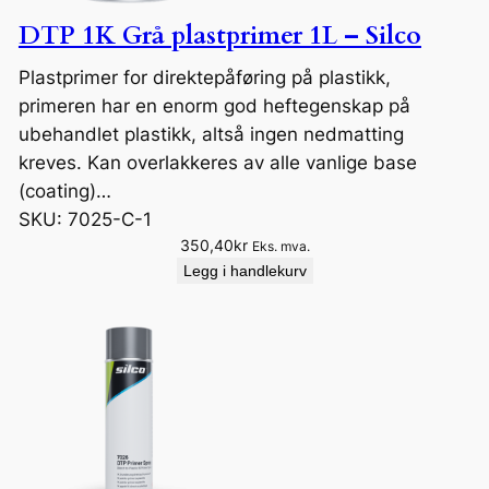
DTP 1K Grå plastprimer 1L – Silco
Plastprimer for direktepåføring på plastikk,
primeren har en enorm god heftegenskap på
ubehandlet plastikk, altså ingen nedmatting
kreves. Kan overlakkeres av alle vanlige base
(coating)…
SKU:
7025-C-1
350,40
kr
Eks. mva.
Legg i handlekurv