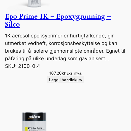
Epo Prime 1K – Epoxygrunning –
Silco
1K aerosol epoksyprimer er hurtigtørkende, gir
utmerket vedheft, korrosjonsbeskyttelse og kan
brukes til å isolere gjennomslipte områder. Egnet til
påføring på ulike underlag som gavlanisert…
SKU:
2100-0,4
187,20
kr
Eks. mva.
Legg i handlekurv