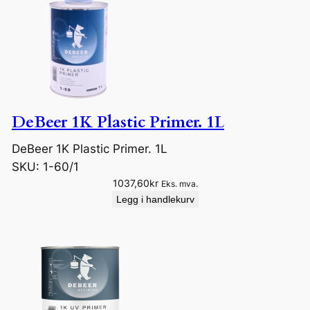
DeBeer 1K Plastic Primer. 1L
DeBeer 1K Plastic Primer. 1L
SKU:
1-60/1
1037,60
kr
Eks. mva.
Legg i handlekurv