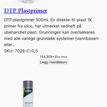
DTP Plastprimer
DTP plastprimer 500ml. En direkte-til-plast 1K
primer fra silco, har utmerket vedheft på
ubehandlet plast. Grunningen kan overlakkeres
med alle vanlige grunnlakk systemer (vannbasert
eller…
SKU:
7026-C-0,5
144,80
kr
Eks. mva.
Legg i handlekurv