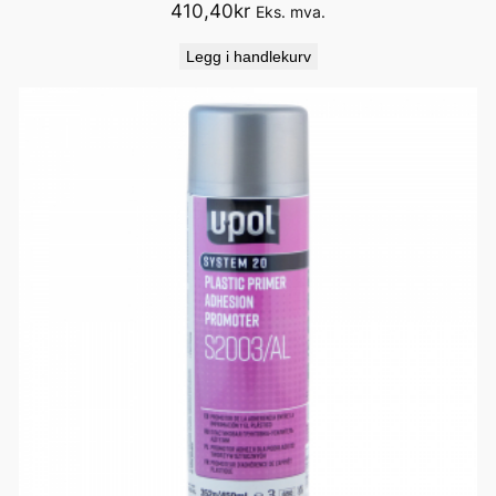
410,40
kr
Eks. mva.
Legg i handlekurv