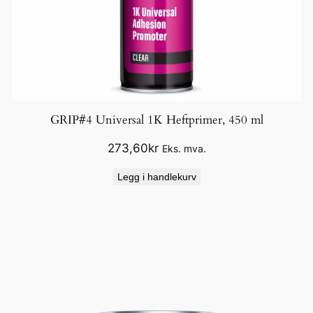
GRIP#4 Universal 1K Heftprimer, 450 ml
273,60
kr
Eks. mva.
Legg i handlekurv