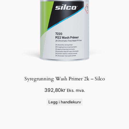
Syregrunning Wash Primer 2k – Silco
392,80
kr
Eks. mva.
Legg i handlekurv