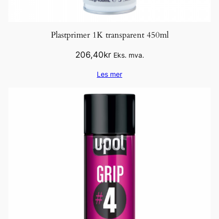
Plastprimer 1K transparent 450ml
206,40
kr
Eks. mva.
Les mer