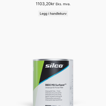
1103,20
kr
Eks. mva.
Legg i handlekurv