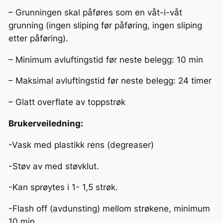
– Grunningen skal påføres som en våt-i-våt
grunning (ingen sliping før påføring, ingen sliping
etter påføring).
– Minimum avluftingstid før neste belegg: 10 min
– Maksimal avluftingstid før neste belegg: 24 timer
– Glatt overflate av toppstrøk
Brukerveiledning:
-Vask med plastikk rens (degreaser)
-Støv av med støvklut.
-Kan sprøytes i 1- 1,5 strøk.
-Flash off (avdunsting) mellom strøkene, minimum
10 min