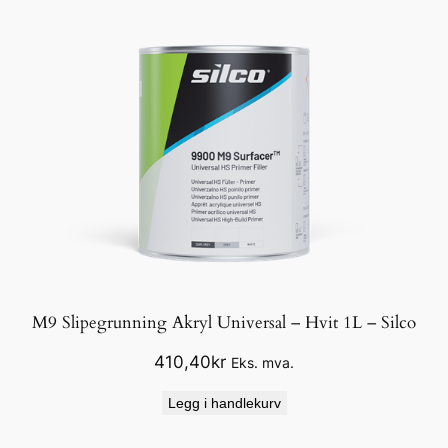
M9 Slipegrunning Akryl Universal – Hvit 1L – Silco
410,40
kr
Eks. mva.
Legg i handlekurv