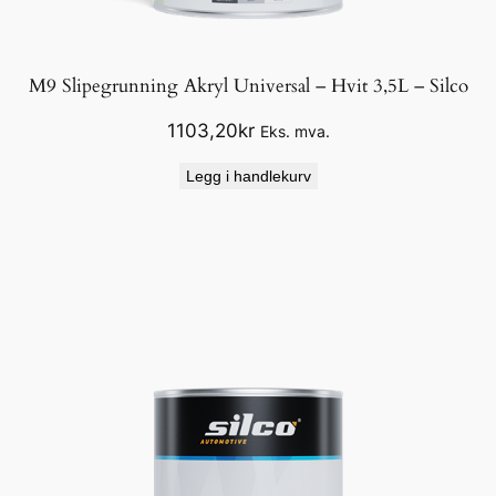
M9 Slipegrunning Akryl Universal – Hvit 3,5L – Silco
1103,20
kr
Eks. mva.
Legg i handlekurv