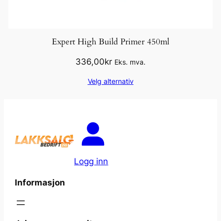
Expert High Build Primer 450ml
336,00
kr
Eks. mva.
Velg alternativ
Logg inn
Informasjon