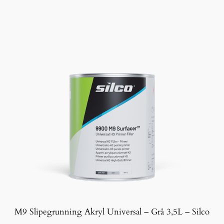
M9 Slipegrunning Akryl Universal – Grå 3,5L – Silco