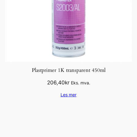
Plastprimer 1K transparent 450ml
206,40
kr
Eks. mva.
Les mer