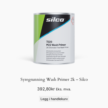
Syregrunning Wash Primer 2k – Silco
392,80
kr
Eks. mva.
Legg i handlekurv