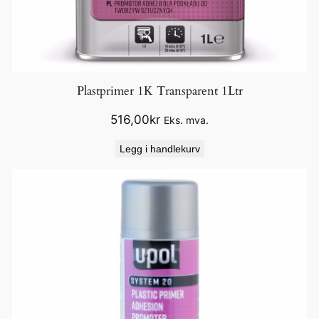
Plastprimer 1K Transparent 1Ltr
516,00
kr
Eks. mva.
Legg i handlekurv