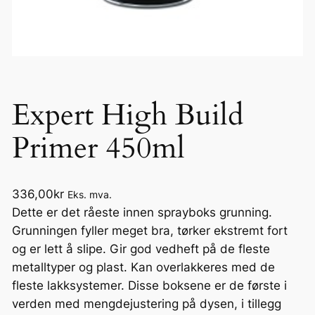
Expert High Build
Primer 450ml
336,00
kr
Eks. mva.
Dette er det råeste innen sprayboks grunning.
Grunningen fyller meget bra, tørker ekstremt fort
og er lett å slipe. Gir god vedheft på de fleste
metalltyper og plast. Kan overlakkeres med de
fleste lakksystemer. Disse boksene er de første i
verden med mengdejustering på dysen, i tillegg