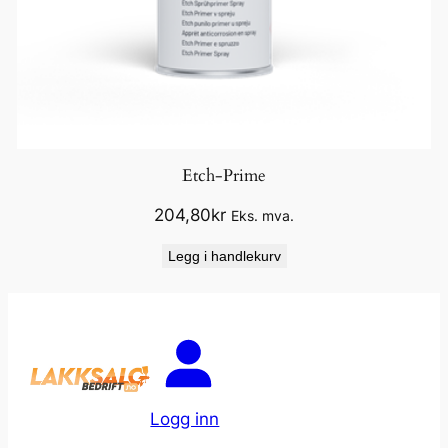
Etch-Prime
204,80
kr
Eks. mva.
Legg i handlekurv
Logg inn