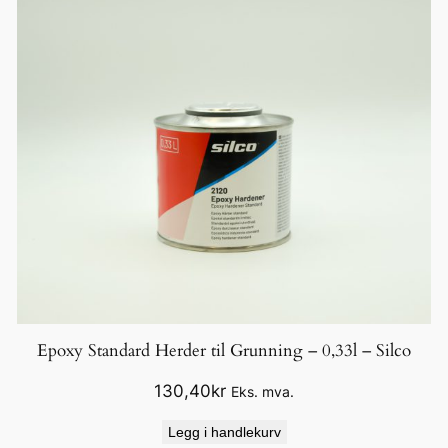
Epoxy Standard Herder til Grunning – 0,33l – Silco
130,40
kr
Eks. mva.
Legg i handlekurv