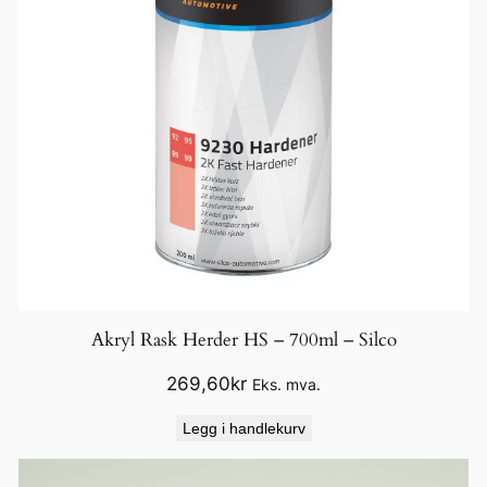
Akryl Rask Herder HS – 700ml – Silco
269,60
kr
Eks. mva.
Legg i handlekurv