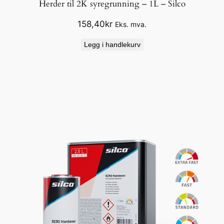
Herder til 2K syregrunning – 1L – Silco
158,40
kr
Eks. mva.
Legg i handlekurv