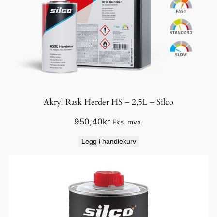
Akryl Rask Herder HS – 2,5L – Silco
950,40
kr
Eks. mva.
Legg i handlekurv