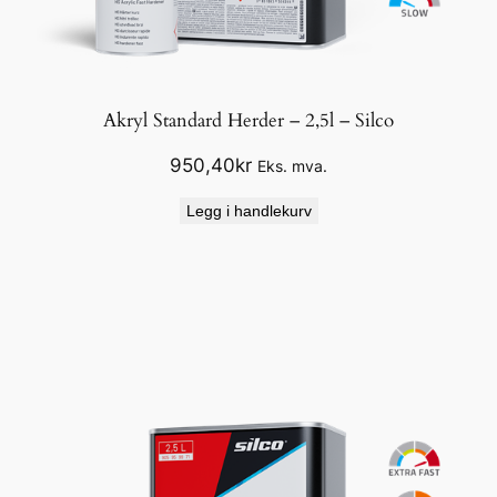
Akryl Standard Herder – 2,5l – Silco
950,40
kr
Eks. mva.
Legg i handlekurv