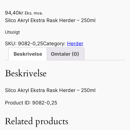
94,40
kr
Eks. mva.
Silco Akryl Ekstra Rask Herder – 250ml
Utsolgt
SKU:
9082-0,25
Category:
Herder
Beskrivelse
Omtaler (0)
Beskrivelse
Silco Akryl Ekstra Rask Herder – 250ml
Product ID: 9082-0,25
Related products