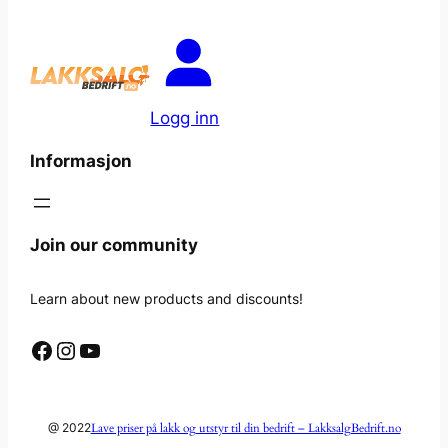
Logg inn
Informasjon
Join our community
Learn about new products and discounts!
Facebook
Instagram
YouTube
Lave priser på lakk og utstyr til din bedrift – LakksalgBedrift.no
@ 2022