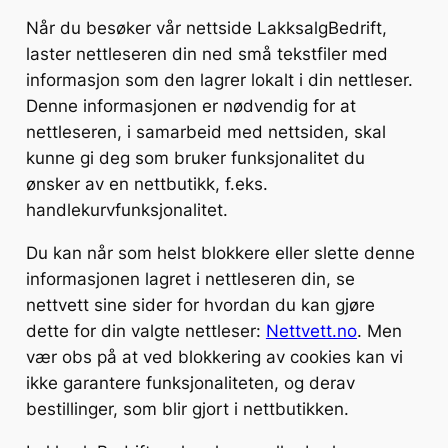
Når du besøker vår nettside LakksalgBedrift,
laster nettleseren din ned små tekstfiler med
informasjon som den lagrer lokalt i din nettleser.
Denne informasjonen er nødvendig for at
nettleseren, i samarbeid med nettsiden, skal
kunne gi deg som bruker funksjonalitet du
ønsker av en nettbutikk, f.eks.
handlekurvfunksjonalitet.
Du kan når som helst blokkere eller slette denne
informasjonen lagret i nettleseren din, se
nettvett sine sider for hvordan du kan gjøre
dette for din valgte nettleser:
Nettvett.no
. Men
vær obs på at ved blokkering av cookies kan vi
ikke garantere funksjonaliteten, og derav
bestillinger, som blir gjort i nettbutikken.