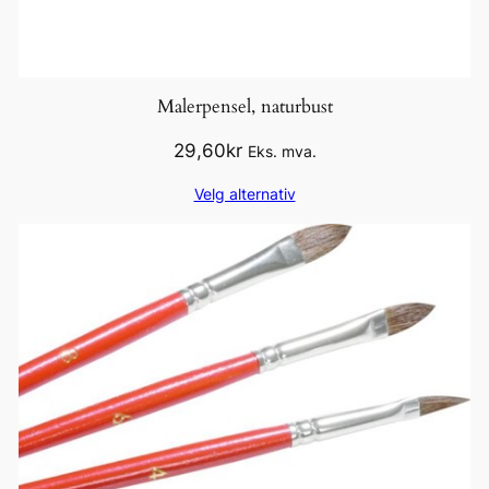
Malerpensel, naturbust
29,60
kr
Eks. mva.
Velg alternativ