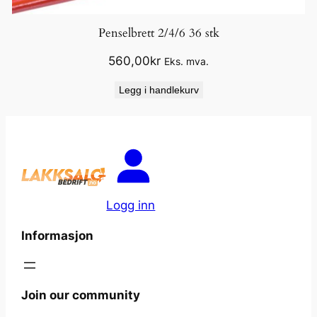
Penselbrett 2/4/6 36 stk
560,00
kr
Eks. mva.
Legg i handlekurv
Logg inn
Informasjon
Join our community