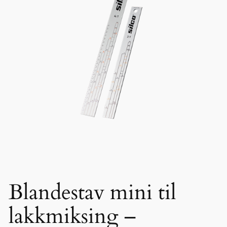
Blandestav mini til
lakkmiksing –