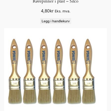
Rørepinner i plast – Silco
4,80
kr
Eks. mva.
Legg i handlekurv