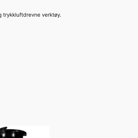
g trykkluftdrevne verktøy.