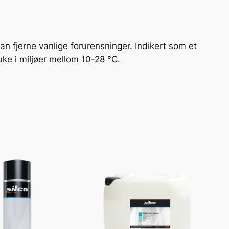
jerne vanlige forurensninger. Indikert som et
ke i miljøer mellom 10-28 °C.