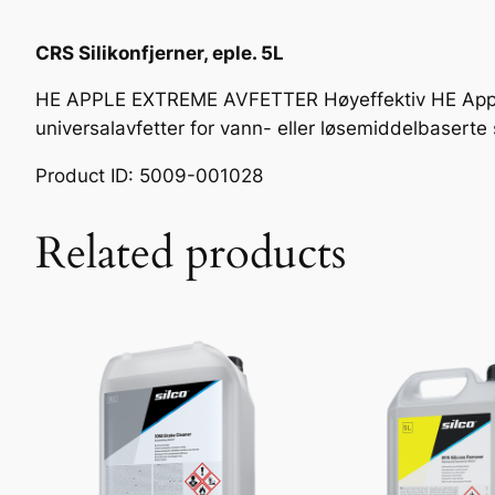
CRS Silikonfjerner, eple. 5L
HE APPLE EXTREME AVFETTER Høyeffektiv HE Apple E
universalavfetter for vann- eller løsemiddelbasert
Product ID: 5009-001028
Related products