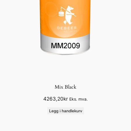
Mix Black
4263,20
kr
Eks. mva.
Legg i handlekurv