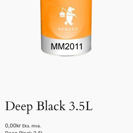
Deep Black 3.5L
0,00
kr
Eks. mva.