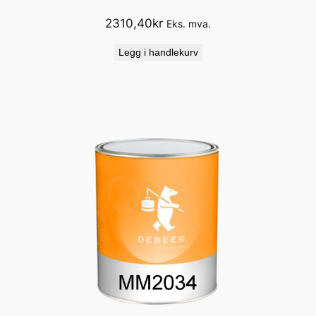
2310,40
kr
Eks. mva.
Legg i handlekurv