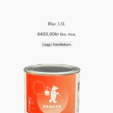
Blue 3,5L
4400,00
kr
Eks. mva.
Legg i handlekurv