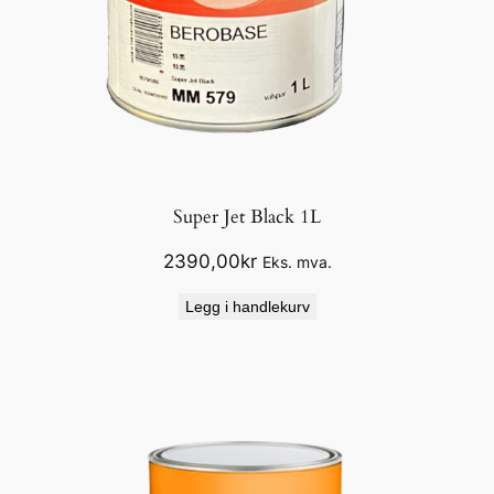
Super Jet Black 1L
2390,00
kr
Eks. mva.
Legg i handlekurv