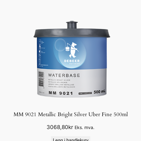
MM 9021 Metallic Bright Silver Uber Fine 500ml
3068,80
kr
Eks. mva.
Legg i handlekurv