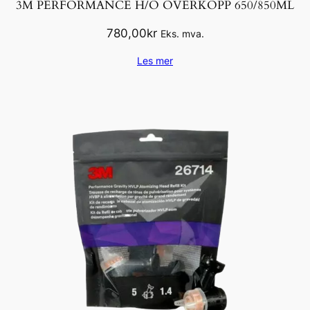
3M PERFORMANCE H/O OVERKOPP 650/850ML
780,00
kr
Eks. mva.
Les mer