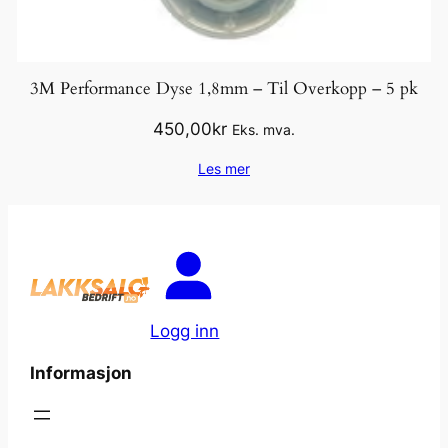
3M Performance Dyse 1,8mm – Til Overkopp – 5 pk
450,00
kr
Eks. mva.
Les mer
Logg inn
Informasjon