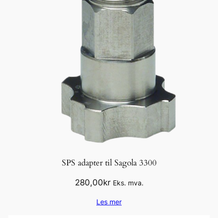
SPS adapter til Sagola 3300
280,00
kr
Eks. mva.
Les mer