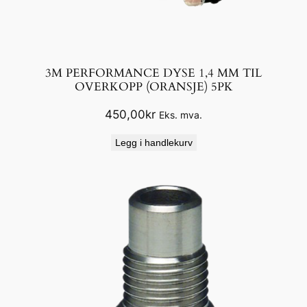
3M PERFORMANCE DYSE 1,4 MM TIL
OVERKOPP (ORANSJE) 5PK
450,00
kr
Eks. mva.
Legg i handlekurv