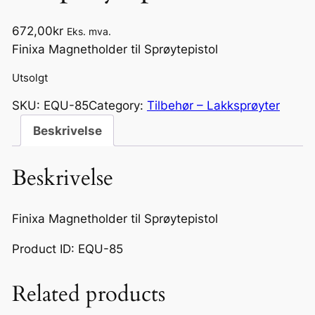
672,00
kr
Eks. mva.
Finixa Magnetholder til Sprøytepistol
Utsolgt
SKU:
EQU-85
Category:
Tilbehør – Lakksprøyter
Beskrivelse
Beskrivelse
Finixa Magnetholder til Sprøytepistol
Product ID: EQU-85
Related products