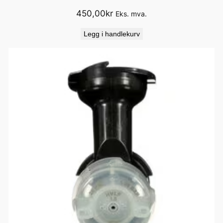
450,00
kr
Eks. mva.
Legg i handlekurv