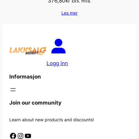
376,80
kr
Eks. mva.
Les mer
Logg inn
Informasjon
Join our community
Learn about new products and discounts!
Facebook
Instagram
YouTube