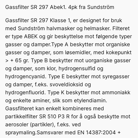
Gassfilter SR 297 Abek1. 4pk fra Sundström
Gassfilter SR 297 Klasse 1, er designet for bruk
med Sundström halvmasker og helmasker. Filteret
er type ABEK og gir beskyttelse mot følgende typer
gasser og damper.Type A beskytter mot organiske
gasser og damper, som løsemidler, med kokepunkt
> + 65 gr. Type B beskytter mot uorganiske gasser
og damper, som klor, hydrogensulfid og
hydrogencyanid. Type E beskytter mot syregasser
og damper, f.eks. svoveldioksid og
hydrogenfluorid. Type K beskytter mot ammoniakk
og enkelte aminer, slik som etylendiamin.
Gassfilteret kan enkelt kombineres med
partikkelfilter SR 510 P3 R for å også beskytte mot
aerosoler (partikler), f.eks. ved
spraymaling.Samsvarer med EN 14387:2004 +