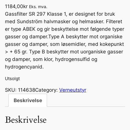
1184,00
kr
Eks. mva.
Gassfilter SR 297 Klasse 1, er designet for bruk
med Sundström halvmasker og helmasker. Filteret
er type ABEK og gir beskyttelse mot følgende typer
gasser og damper.Type A beskytter mot organiske
gasser og damper, som løsemidler, med kokepunkt
> + 65 gr. Type B beskytter mot uorganiske gasser
og damper, som klor, hydrogensulfid og
hydrogencyanid.
Utsolgt
SKU:
114638
Category:
Verneutstyr
Beskrivelse
Beskrivelse