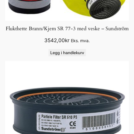
Flukthette Brann/Kjem SR 77-3 med veske – Sundström
3542,00
kr
Eks. mva.
Legg i handlekurv