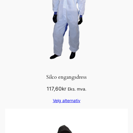
Silco engangsdress
117,60
kr
Eks. mva.
Velg alternativ