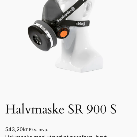
Halvmaske SR 900 S
543,20
kr
Eks. mva.