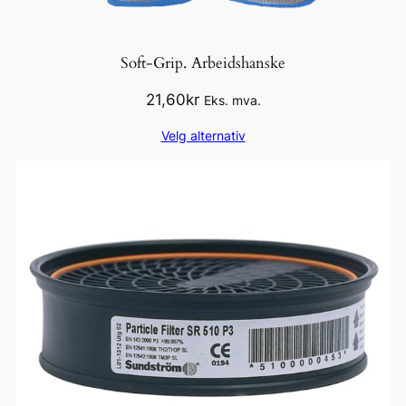
Soft-Grip. Arbeidshanske
21,60
kr
Eks. mva.
Velg alternativ