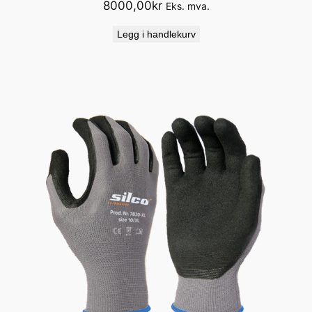
8000,00
kr
Eks. mva.
Legg i handlekurv