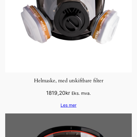
Helmaske, med utskiftbare filter
1819,20
kr
Eks. mva.
Les mer