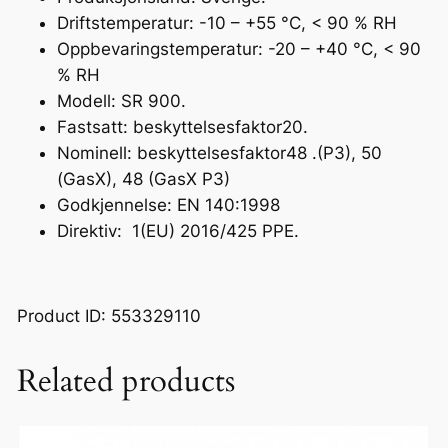
Driftstemperatur: -10 – +55 °C, < 90 % RH
Oppbevaringstemperatur: -20 – +40 °C, < 90
% RH
Modell: SR 900.
Fastsatt: beskyttelsesfaktor20.
Nominell: beskyttelsesfaktor48 .(P3), 50
(GasX), 48 (GasX P3)
Godkjennelse: EN 140:1998
Direktiv: 1(EU) 2016/425 PPE.
Product ID: 553329110
Related products