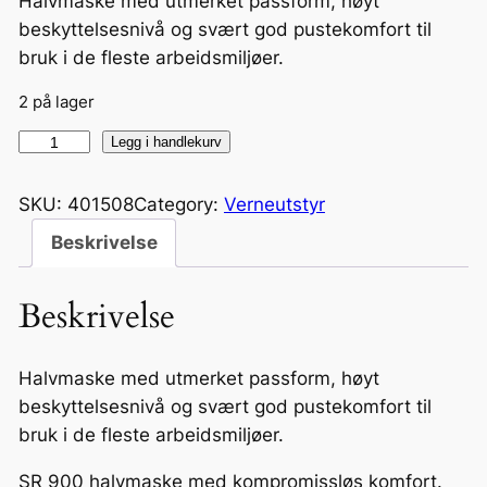
Halvmaske med utmerket passform, høyt
beskyttelsesnivå og svært god pustekomfort til
bruk i de fleste arbeidsmiljøer.
2 på lager
H
Legg i handlekurv
a
l
SKU:
401508
Category:
Verneutstyr
v
Beskrivelse
m
a
Beskrivelse
s
k
e
Halvmaske med utmerket passform, høyt
S
beskyttelsesnivå og svært god pustekomfort til
R
bruk i de fleste arbeidsmiljøer.
9
SR 900 halvmaske med kompromissløs komfort.
0