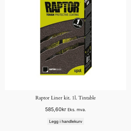
Raptor Liner kit. 1l. Tintable
585,60
kr
Eks. mva.
Legg i handlekurv