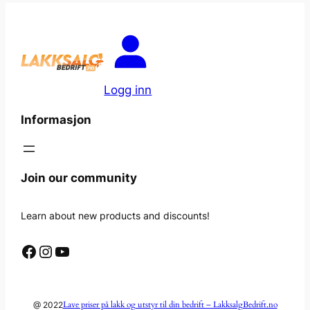
Logg inn
Informasjon
Join our community
Learn about new products and discounts!
Facebook
Instagram
YouTube
Lave priser på lakk og utstyr til din bedrift – LakksalgBedrift.no
@ 2022