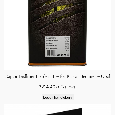
Raptor Bedliner Herder 5L – for Raptor Bedliner – Upol
3214,40
kr
Eks. mva.
Legg i handlekurv