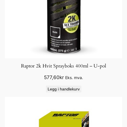
Raptor 2k Hvit Sprayboks 400ml – U-pol
577,60
kr
Eks. mva.
Legg i handlekurv