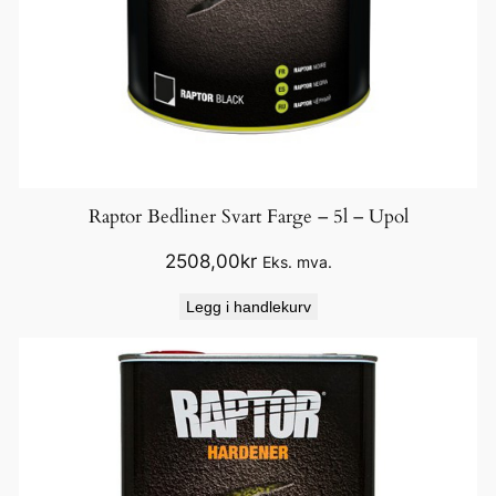
Raptor Bedliner Svart Farge – 5l – Upol
2508,00
kr
Eks. mva.
Legg i handlekurv