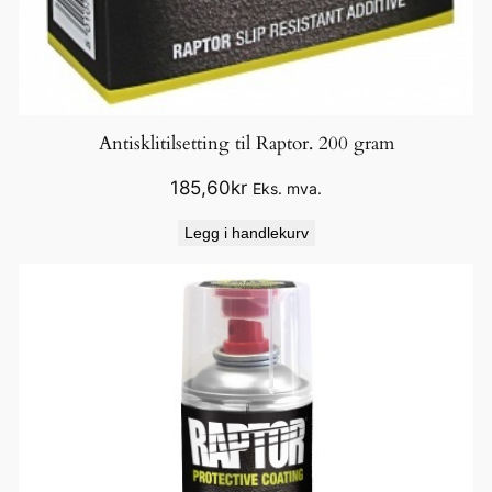
Antisklitilsetting til Raptor. 200 gram
185,60
kr
Eks. mva.
Legg i handlekurv