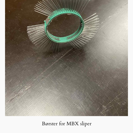
Børster for MBX sliper