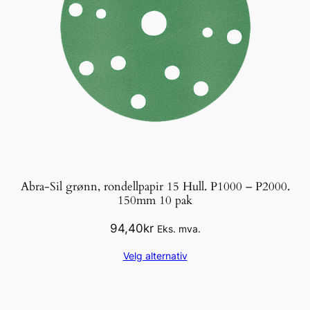
Abra-Sil grønn, rondellpapir 15 Hull. P1000 – P2000.
150mm 10 pak
94,40
kr
Eks. mva.
Velg alternativ