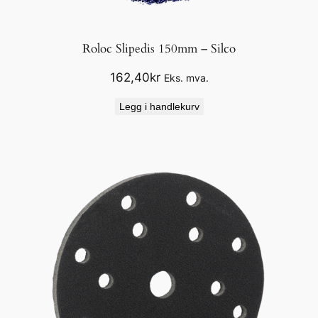
Roloc Slipedis 150mm – Silco
162,40
kr
Eks. mva.
Legg i handlekurv