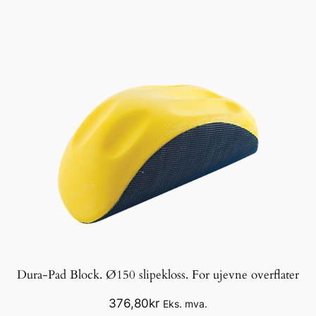
Dura-Pad Block. Ø150 slipekloss. For ujevne overflater
376,80
kr
Eks. mva.