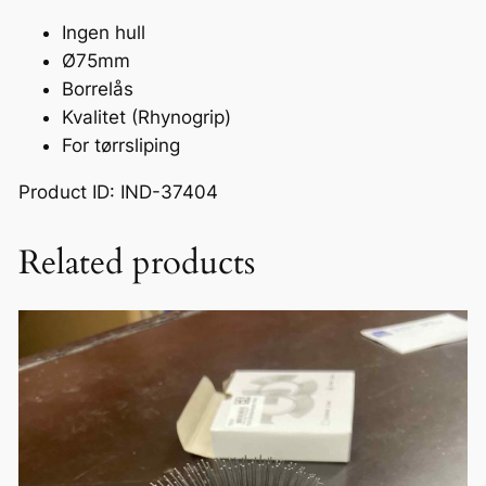
Ingen hull
Ø75mm
Borrelås
Kvalitet (Rhynogrip)
For tørrsliping
Product ID: IND-37404
Related products