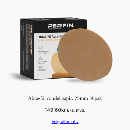
Abra-Sil rondellpapir. 75mm 50pak
149,60
kr
Eks. mva.
Velg alternativ