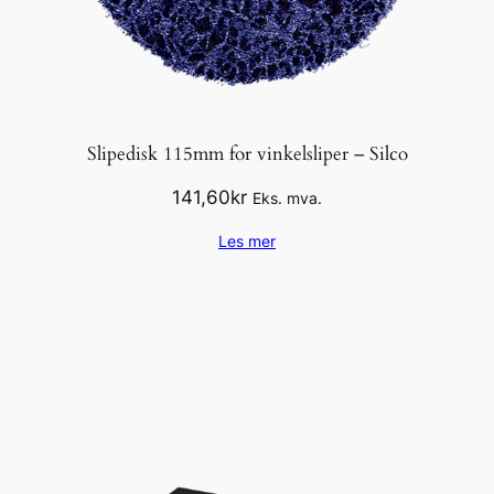
Slipedisk 115mm for vinkelsliper – Silco
141,60
kr
Eks. mva.
Les mer