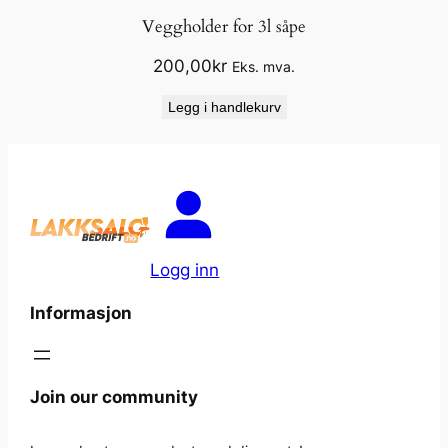
Veggholder for 3l såpe
200,00
kr
Eks. mva.
Legg i handlekurv
Logg inn
Informasjon
Join our community