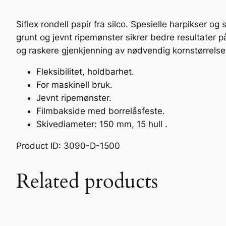
Siflex rondell papir fra silco. Spesielle harpikser og
grunt og jevnt ripemønster sikrer bedre resultater 
og raskere gjenkjenning av nødvendig kornstørrels
Fleksibilitet, holdbarhet.
For maskinell bruk.
Jevnt ripemønster.
Filmbakside med borrelåsfeste.
Skivediameter: 150 mm, 15 hull .
Product ID: 3090-D-1500
Related products