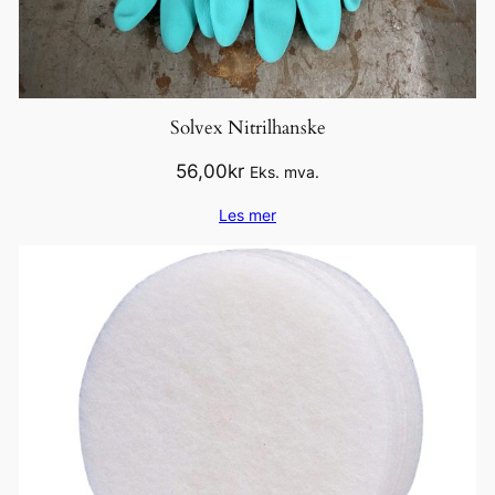
Solvex Nitrilhanske
56,00
kr
Eks. mva.
Les mer