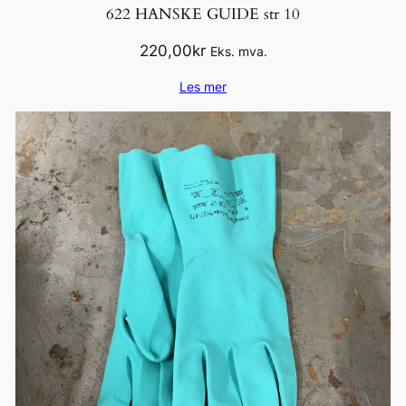
622 HANSKE GUIDE str 10
220,00
kr
Eks. mva.
Les mer