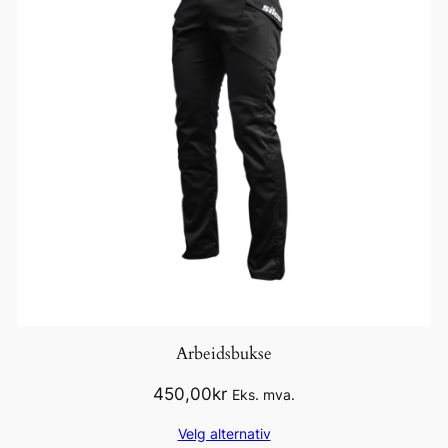
Arbeidsbukse
450,00
kr
Eks. mva.
Velg alternativ