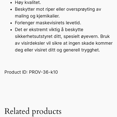
Høy kvalitet.
l
Beskytter mot riper eller oversprøyting av
maling og kjemikalier.
Forlenger maskevisirets levetid.
Det er ekstremt viktig å beskytte
sikkerhetsutstyret ditt, spesielt øyevern. Bruk
av visirdeksler vil sikre at ingen skade kommer
deg eller visiret ditt og generell trygghet.
Product ID: PROV-36-k10
Related products