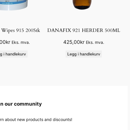
 Wipes 915 200Stk
DANAFIX 921 HERDER 500ML
,00
kr
425,00
kr
Eks. mva.
Eks. mva.
g i handlekurv
Legg i handlekurv
in our community
rn about new products and discounts!