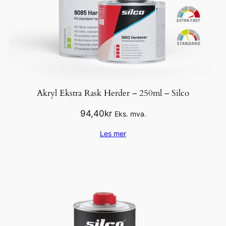
Akryl Ekstra Rask Herder – 250ml – Silco
94,40
kr
Eks. mva.
Les mer