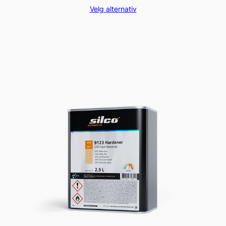
668,00kr
Velg alternativ
til
1668,80kr