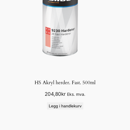
HS Akryl herder. Fast. 500ml
204,80
kr
Eks. mva.
Legg i handlekurv