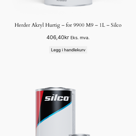
Herder Akryl Hurtig – for 9900 M9 – 1L – Silco
406,40
kr
Eks. mva.
Legg i handlekurv