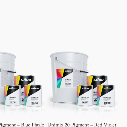
igment – Blue Phtalo
Unimix 20 Pigment – Red Violet