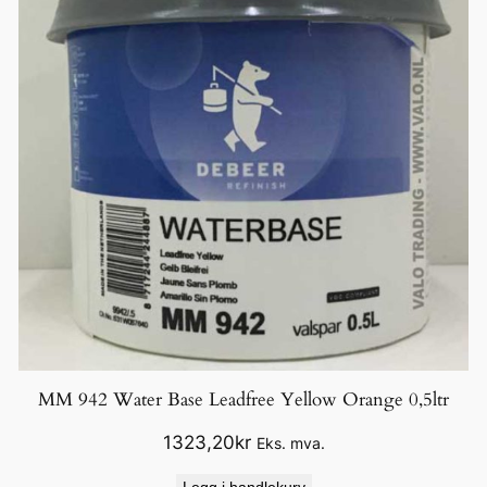
MM 942 Water Base Leadfree Yellow Orange 0,5ltr
1323,20
kr
Eks. mva.