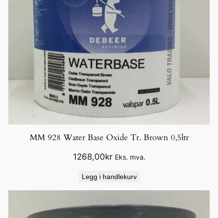
MM 928 Water Base Oxide Tr. Brown 0,5ltr
1268,00
kr
Eks. mva.
Legg i handlekurv