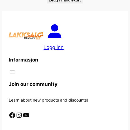
Legg i handlekurv
Logg inn
Informasjon
Join our community
Learn about new products and discounts!
Facebook
Instagram
YouTube