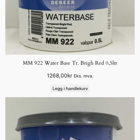
MM 922 Water Base Tr. Brigh Red 0,5ltr
1268,00
kr
Eks. mva.
Legg i handlekurv