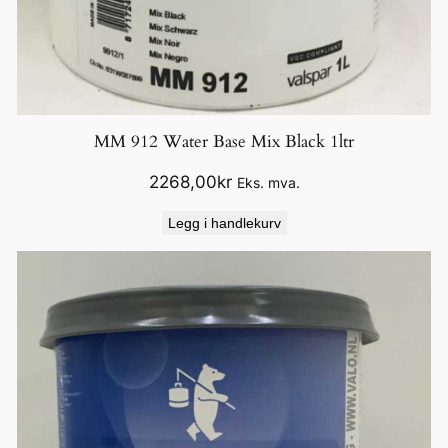
MM 912 Water Base Mix Black 1ltr
2268,00
kr
Eks. mva.
Legg i handlekurv