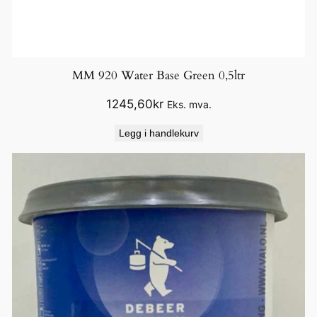
MM 920 Water Base Green 0,5ltr
1245,60
kr
Eks. mva.
Legg i handlekurv