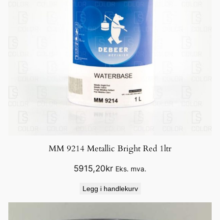
MM 9214 Metallic Bright Red 1ltr
5915,20
kr
Eks. mva.
Legg i handlekurv