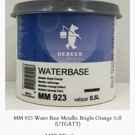
MM 923 Water Base Metallic Bright Orange 0,5l
(UTGÅTT)