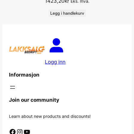
1423,20
kr
Eks. mva.
Legg i handlekurv
Logg inn
Informasjon
Join our community
Learn about new products and discounts!
Facebook
Instagram
YouTube