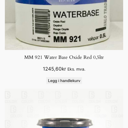
MM 921 Water Base Oxide Red 0,5ltr
1245,60
kr
Eks. mva.
Legg i handlekurv