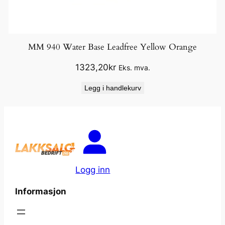
MM 940 Water Base Leadfree Yellow Orange
1323,20
kr
Eks. mva.
Legg i handlekurv
Logg inn
Informasjon