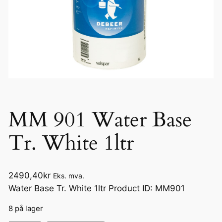
MM 901 Water Base
Tr. White 1ltr
2490,40
kr
Eks. mva.
Water Base Tr. White 1ltr Product ID: MM901
8 på lager