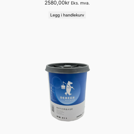
2580,00
kr
Eks. mva.
Legg i handlekurv