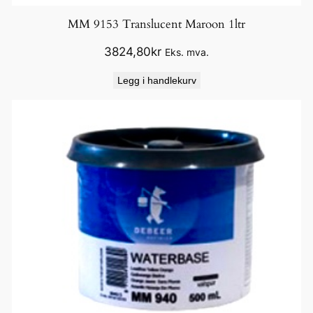
MM 9153 Translucent Maroon 1ltr
3824,80
kr
Eks. mva.
Legg i handlekurv