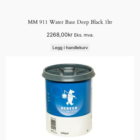
MM 911 Water Base Deep Black 1ltr
2268,00
kr
Eks. mva.
Legg i handlekurv