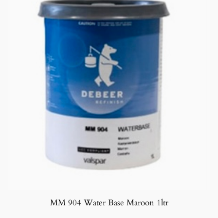
MM 904 Water Base Maroon 1ltr