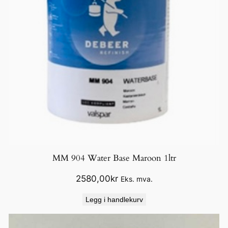
MM 904 Water Base Maroon 1ltr
2580,00
kr
Eks. mva.
Legg i handlekurv