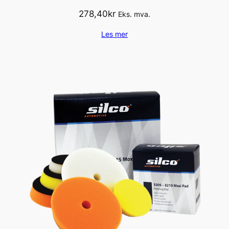
278,40
kr
Eks. mva.
Les mer