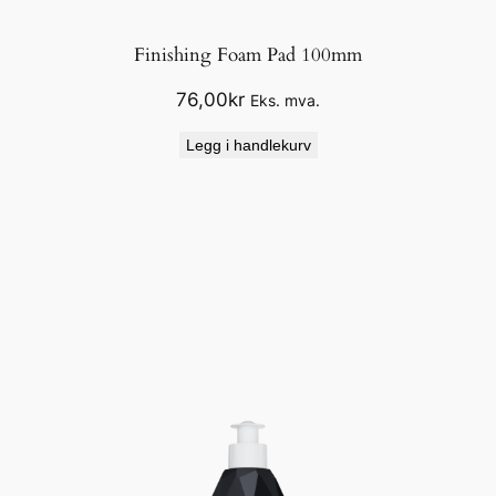
Finishing Foam Pad 100mm
76,00
kr
Eks. mva.
Legg i handlekurv