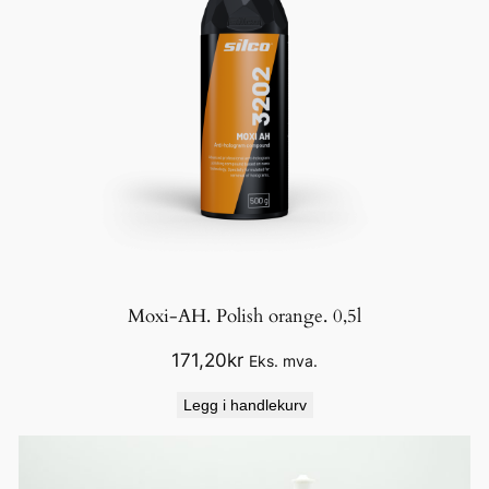
Moxi-AH. Polish orange. 0,5l
171,20
kr
Eks. mva.
Legg i handlekurv