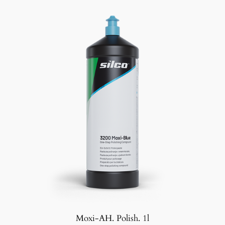
341,60kr
Moxi-AH. Polish. 1l