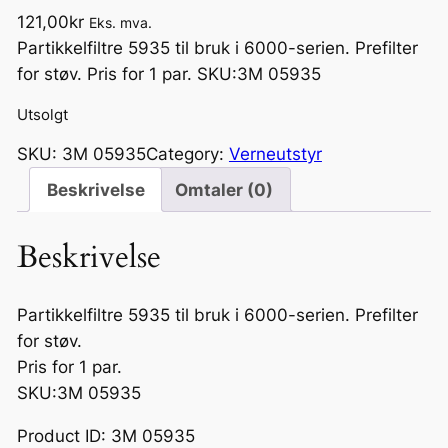
121,00
kr
Eks. mva.
Partikkelfiltre 5935 til bruk i 6000-serien. Prefilter
for støv. Pris for 1 par. SKU:3M 05935
Utsolgt
SKU:
3M 05935
Category:
Verneutstyr
Beskrivelse
Omtaler (0)
Beskrivelse
Partikkelfiltre 5935 til bruk i 6000-serien. Prefilter
for støv.
Pris for 1 par.
SKU:3M 05935
Product ID: 3M 05935