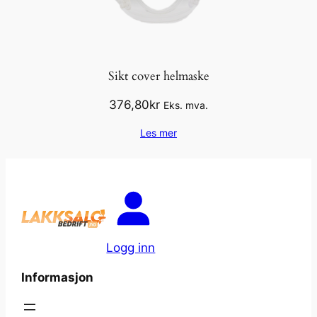
Sikt cover helmaske
376,80
kr
Eks. mva.
Les mer
Logg inn
Informasjon