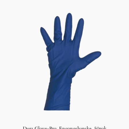
Dura Glove-Pro. Engangshanske. 50pak