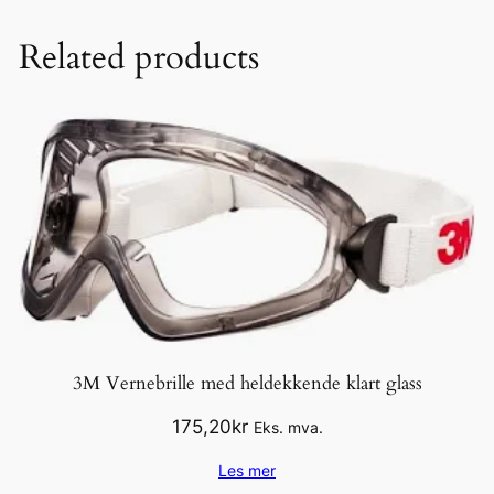
Related products
3M Vernebrille med heldekkende klart glass
175,20
kr
Eks. mva.
Les mer