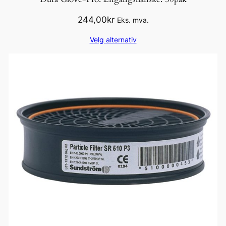
244,00
kr
Eks. mva.
Velg alternativ