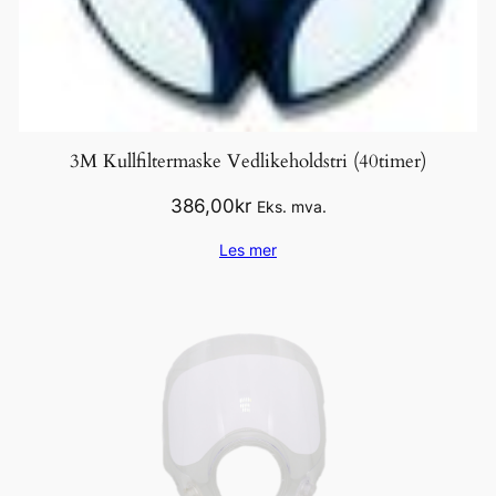
3M Kullfiltermaske Vedlikeholdstri (40timer)
386,00
kr
Eks. mva.
Les mer