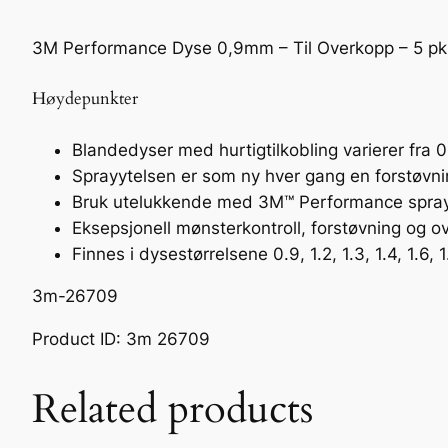
3M Performance Dyse 0,9mm – Til Overkopp – 5 pk
Høydepunkter
Blandedyser med hurtigtilkobling varierer fra 0.
Sprayytelsen er som ny hver gang en forstøvni
Bruk utelukkende med 3M™ Performance spray
Eksepsjonell mønsterkontroll, forstøvning og ov
Finnes i dysestørrelsene 0.9, 1.2, 1.3, 1.4, 1.6, 
3m-26709
Product ID: 3m 26709
Related products