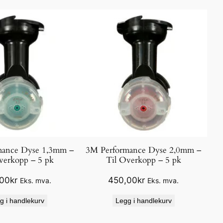
mance Dyse 1,3mm –
3M Performance Dyse 2,0mm –
verkopp – 5 pk
Til Overkopp – 5 pk
,00
kr
450,00
kr
Eks. mva.
Eks. mva.
g i handlekurv
Legg i handlekurv