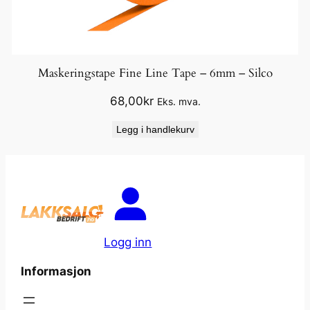
Maskeringstape Fine Line Tape – 6mm – Silco
68,00
kr
Eks. mva.
Legg i handlekurv
Logg inn
Informasjon