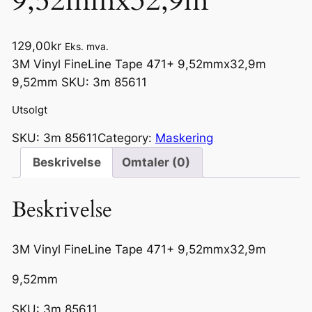
9,52mmx32,9m
129,00
kr
Eks. mva.
3M Vinyl FineLine Tape 471+ 9,52mmx32,9m
9,52mm SKU: 3m 85611
Utsolgt
SKU:
3m 85611
Category:
Maskering
Beskrivelse
Omtaler (0)
Beskrivelse
3M Vinyl FineLine Tape 471+ 9,52mmx32,9m
9,52mm
SKU: 3m 85611