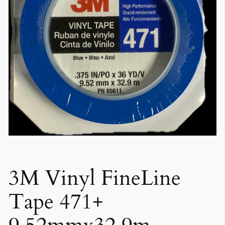
3M Vinyl FineLine
Tape 471+