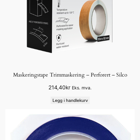
Maskeringstape Trimmaskering – Perforert – Silco
214,40
kr
Eks. mva.
Legg i handlekurv