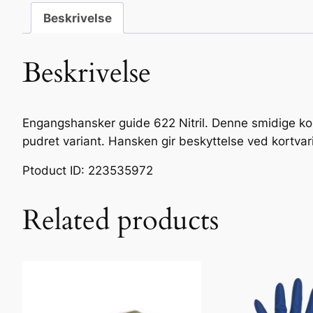
Beskrivelse
Beskrivelse
Engangshansker guide 622 Nitril. Denne smidige kor
pudret variant. Hansken gir beskyttelse ved kortvarig
Ptoduct ID: 223535972
Related products