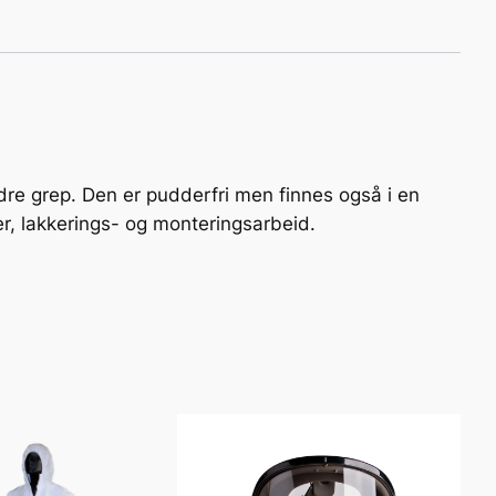
dre grep. Den er pudderfri men finnes også i en
ier, lakkerings- og monteringsarbeid.