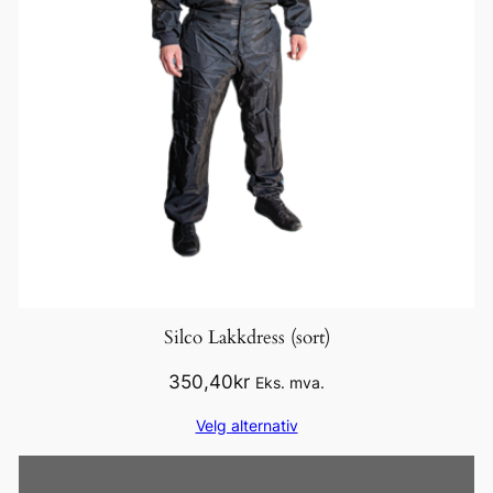
Silco Lakkdress (sort)
350,40
kr
Eks. mva.
Velg alternativ