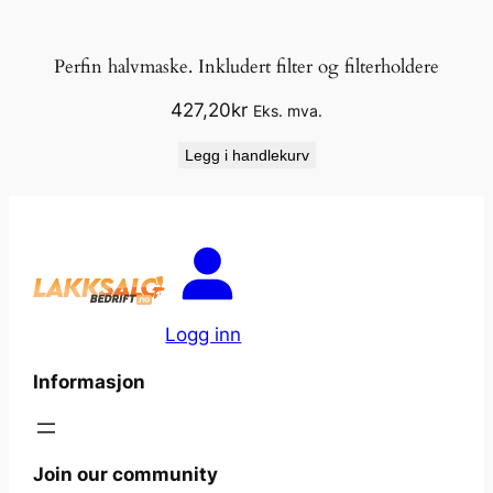
Perfin halvmaske. Inkludert filter og filterholdere
427,20
kr
Eks. mva.
Legg i handlekurv
Logg inn
Informasjon
Join our community