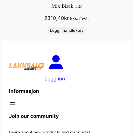
Mix Black 1ltr
2310,40
kr
Eks. mva.
Legg i handlekurv
Logg inn
Informasjon
Join our community
Learn about new products and discounts!