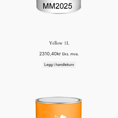
Yellow 1L
2310,40
kr
Eks. mva.
Legg i handlekurv