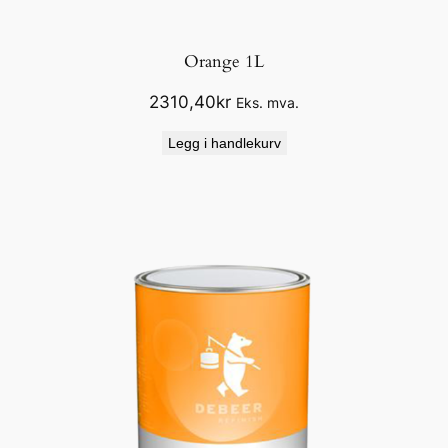
Orange 1L
2310,40
kr
Eks. mva.
Legg i handlekurv