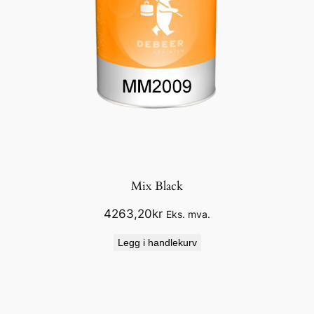
Mix Black
4263,20
kr
Eks. mva.
Legg i handlekurv