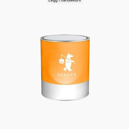
Legg i handlekurv