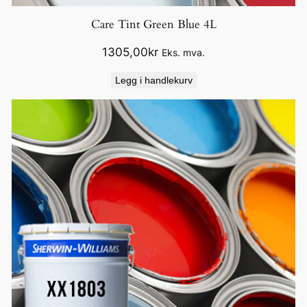
Care Tint Green Blue 4L
1305,00
kr
Eks. mva.
Legg i handlekurv