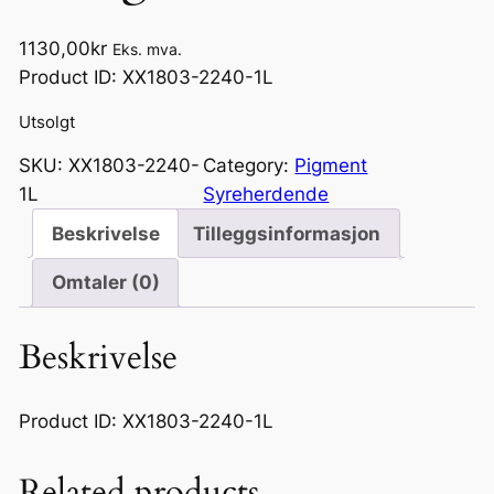
1130,00
kr
Eks. mva.
Product ID: XX1803-2240-1L
Utsolgt
SKU:
XX1803-2240-
Category:
Pigment
1L
Syreherdende
Beskrivelse
Tilleggsinformasjon
Omtaler (0)
Beskrivelse
Product ID: XX1803-2240-1L
Related products