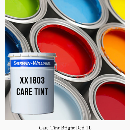
Care Tint Bright Red 1L