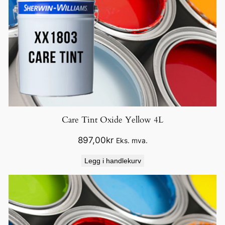
Care Tint Oxide Yellow 4L
897,00
kr
Eks. mva.
Legg i handlekurv