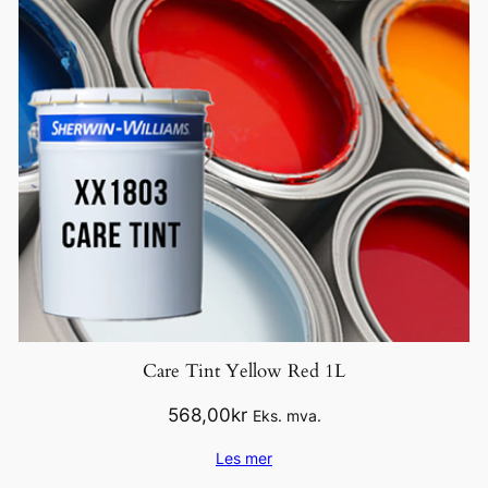
Care Tint Yellow Red 1L
568,00
kr
Eks. mva.
Les mer