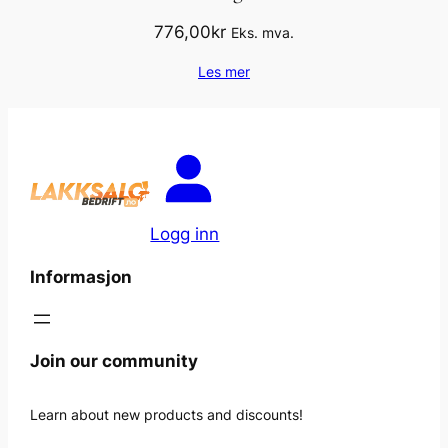
776,00
kr
Eks. mva.
Les mer
Logg inn
Informasjon
Join our community
Learn about new products and discounts!