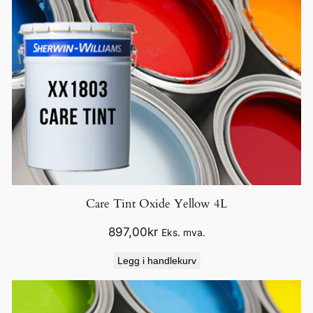
Care Tint Oxide Yellow 4L
897,00
kr
Eks. mva.
Legg i handlekurv