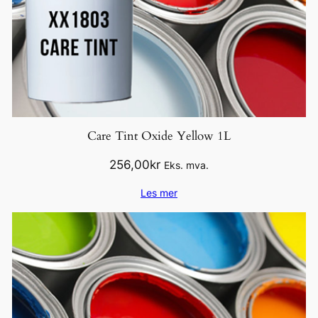
Care Tint Oxide Yellow 1L
256,00
kr
Eks. mva.
Les mer