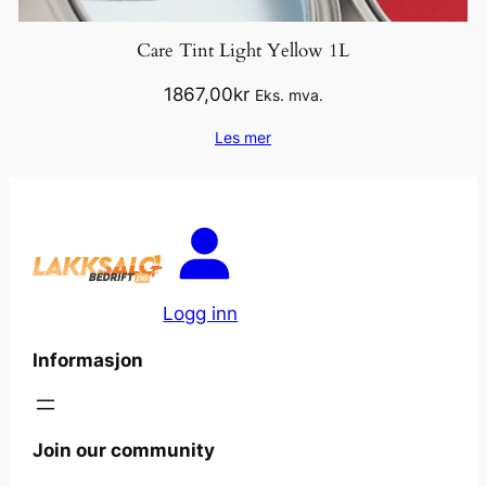
Care Tint Light Yellow 1L
1867,00
kr
Eks. mva.
Les mer
Logg inn
Informasjon
Join our community