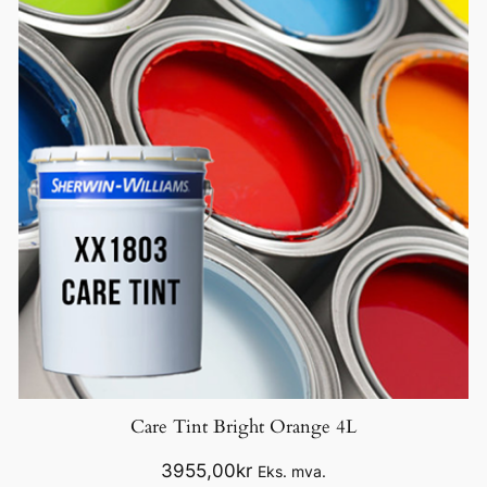
Care Tint Bright Orange 4L
3955,00
kr
Eks. mva.