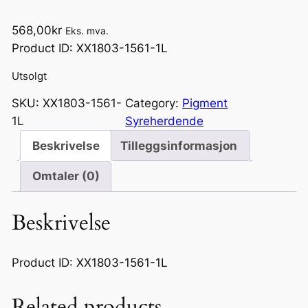
568,00
kr
Eks. mva.
Product ID: XX1803-1561-1L
Utsolgt
SKU:
XX1803-1561-
Category:
Pigment
1L
Syreherdende
Beskrivelse
Tilleggsinformasjon
Omtaler (0)
Beskrivelse
Product ID: XX1803-1561-1L
Related products