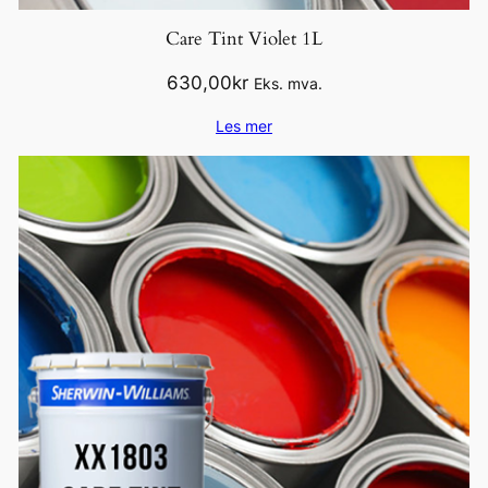
Care Tint Violet 1L
630,00
kr
Eks. mva.
Les mer