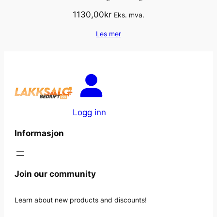
1130,00
kr
Eks. mva.
Les mer
Logg inn
Informasjon
Join our community
Learn about new products and discounts!