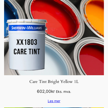
Care Tint Bright Yellow 1L
602,00
kr
Eks. mva.
Les mer