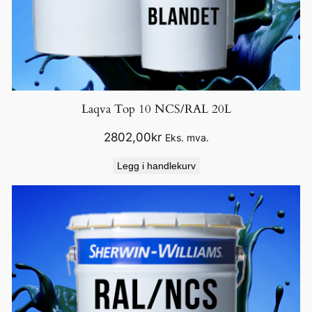
Laqva Top 10 NCS/RAL 20L
2802,00
kr
Eks. mva.
Legg i handlekurv