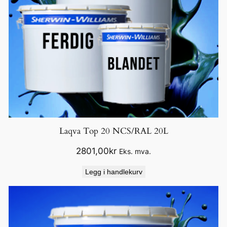
Laqva Top 20 NCS/RAL 20L
2801,00
kr
Eks. mva.
Legg i handlekurv