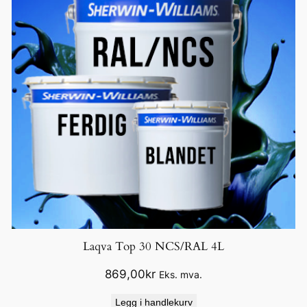
Laqva Top 30 NCS/RAL 4L
869,00
kr
Eks. mva.
Legg i handlekurv