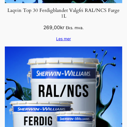
Laqvin Top 30 Ferdigblandet Valgfri RAL/NCS Farge
1L
269,00
kr
Eks. mva.
Les mer