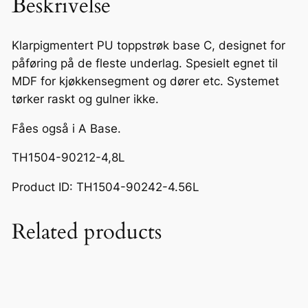
Beskrivelse
Klarpigmentert PU toppstrøk base C, designet for
påføring på de fleste underlag. Spesielt egnet til
MDF for kjøkkensegment og dører etc. Systemet
tørker raskt og gulner ikke.
Fåes også i A Base.
TH1504-90212-4,8L
Product ID: TH1504-90242-4.56L
Related products