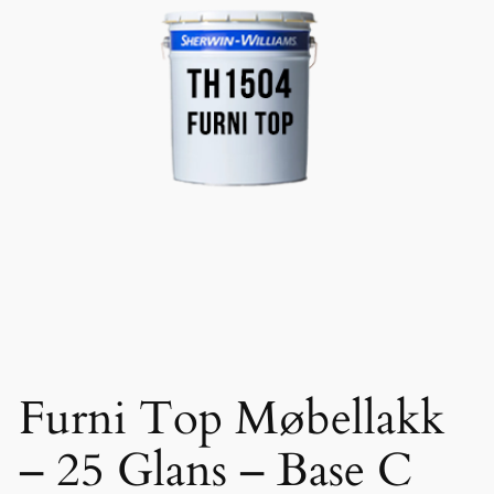
Furni Top Møbellakk
– 25 Glans – Base C