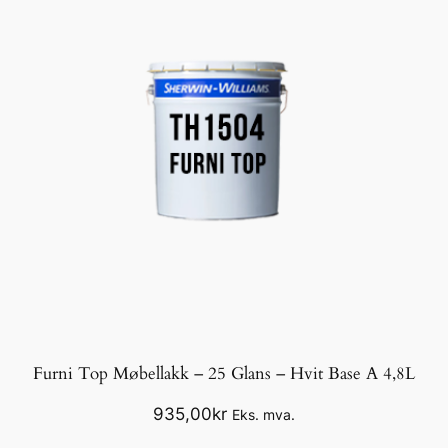
Furni Top Møbellakk – 25 Glans – Hvit Base A 4,8L
935,00
kr
Eks. mva.