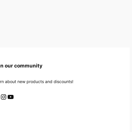
in our community
rn about new products and discounts!
Instagram
YouTube