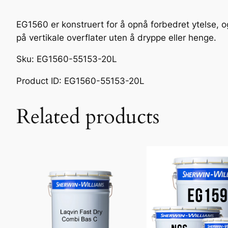
EG1560 er konstruert for å opnå forbedret ytelse, og 
på vertikale overflater uten å dryppe eller henge.
Sku: EG1560-55153-20L
Product ID: EG1560-55153-20L
Related products