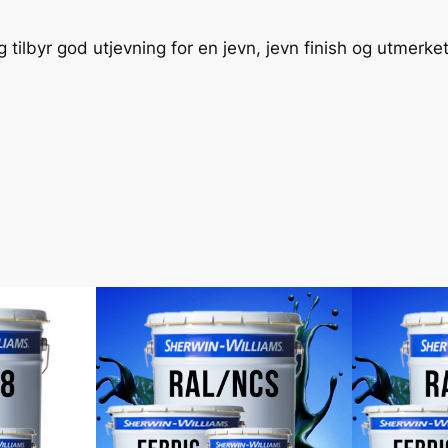
tilbyr god utjevning for en jevn, jevn finish og utmerket