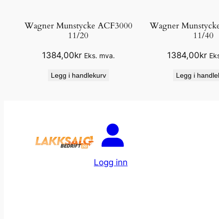
Wagner Munstycke ACF3000
Wagner Munstyck
11/20
11/40
1384,00
kr
1384,00
kr
Eks. mva.
Ek
Legg i handlekurv
Legg i handle
Logg inn