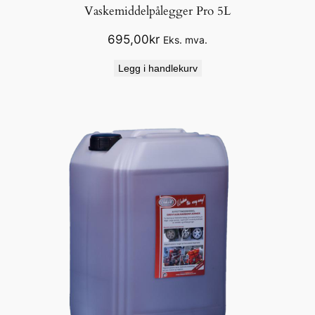
Vaskemiddelpålegger Pro 5L
695,00
kr
Eks. mva.
Legg i handlekurv