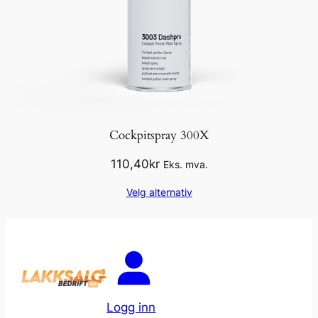
Cockpitspray 300X
110,40
kr
Eks. mva.
Velg alternativ
Logg inn