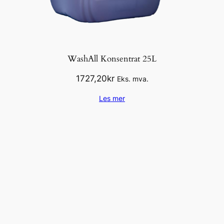
WashAll Konsentrat 25L
1727,20
kr
Eks. mva.
Les mer