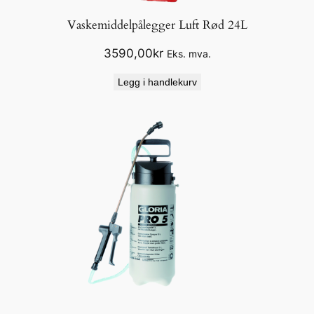
Vaskemiddelpålegger Luft Rød 24L
3590,00
kr
Eks. mva.
Legg i handlekurv