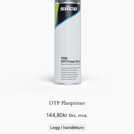
DTP Plastprimer
144,80
kr
Eks. mva.
Legg i handlekurv