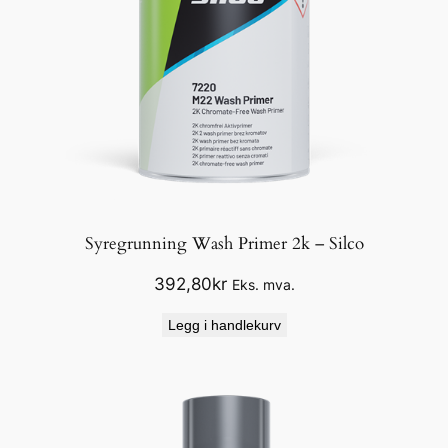
Syregrunning Wash Primer 2k – Silco
392,80
kr
Eks. mva.
Legg i handlekurv