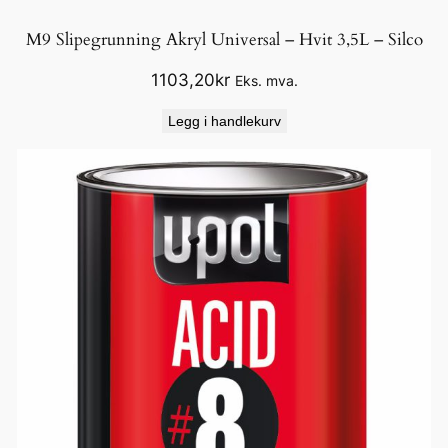
M9 Slipegrunning Akryl Universal – Hvit 3,5L – Silco
1103,20
kr
Eks. mva.
Legg i handlekurv