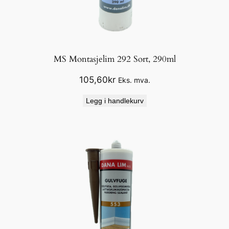
MS Montasjelim 292 Sort, 290ml
105,60
kr
Eks. mva.
Legg i handlekurv