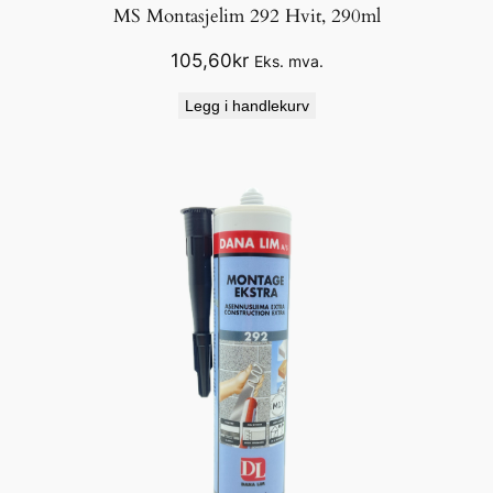
MS Montasjelim 292 Hvit, 290ml
105,60
kr
Eks. mva.
Legg i handlekurv