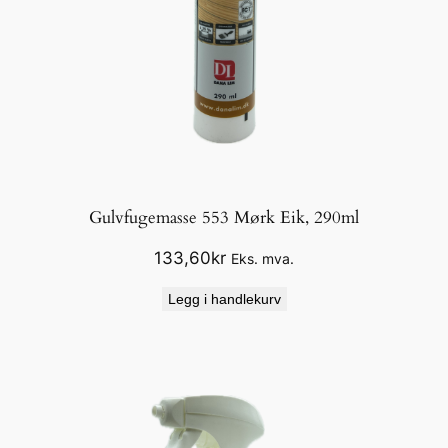
Gulvfugemasse 553 Mørk Eik, 290ml
133,60
kr
Eks. mva.
Legg i handlekurv