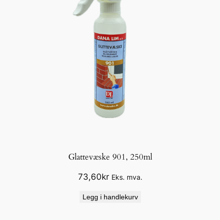
Glattevæske 901, 250ml
73,60
kr
Eks. mva.
Legg i handlekurv