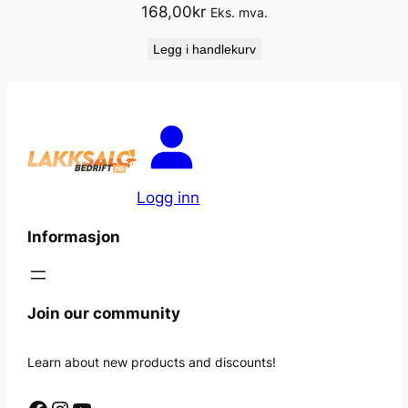
168,00
kr
Eks. mva.
Legg i handlekurv
Logg inn
Informasjon
Join our community
Learn about new products and discounts!